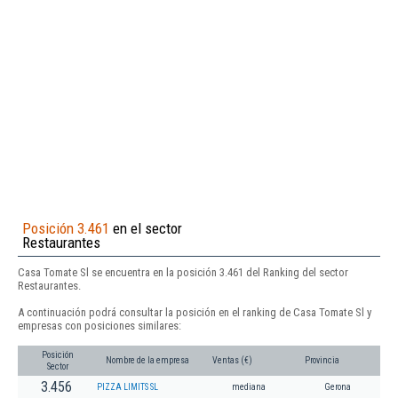
Posición 3.461
en el sector
Restaurantes
Casa Tomate Sl se encuentra en la posición 3.461 del Ranking del sector
Restaurantes.
A continuación podrá consultar la posición en el ranking de Casa Tomate Sl y
empresas con posiciones similares:
Posición
Nombre de la empresa
Ventas (€)
Provincia
Sector
3.456
PIZZA LIMITS SL
mediana
Gerona