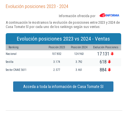
Evolución posiciones 2023 - 2024
Información ofrecida por
A continuación le mostramos la evolución de posiciones entre 2023 y 2024 de
Casa Tomate Sl por cada uno de los rankings según sus ventas:
Evolución posiciones 2023 vs 2024 - Ventas
Ranking
Posición 2023
Posición 2024
Evolución Posiciones
17.131
Nacional
107.832
124.963
618
Sevilla
3.174
3.792
884
Sector CNAE 5611
2.577
3.461
Acceda a toda la información de Casa Tomate Sl