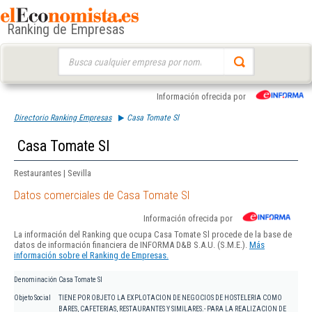
Ranking de Empresas
Buscar:
Información ofrecida por
Directorio Ranking Empresas
Casa Tomate Sl
Casa Tomate Sl
Restaurantes | Sevilla
Datos comerciales de Casa Tomate Sl
Información ofrecida por
La información del Ranking que ocupa Casa Tomate Sl procede de la base de
datos de información financiera de INFORMA D&B S.A.U. (S.M.E.).
Más
información sobre el Ranking de Empresas.
Denominación
Casa Tomate Sl
Objeto Social
TIENE POR OBJETO LA EXPLOTACION DE NEGOCIOS DE HOSTELERIA COMO
BARES, CAFETERIAS, RESTAURANTES Y SIMILARES.- PARA LA REALIZACION DE