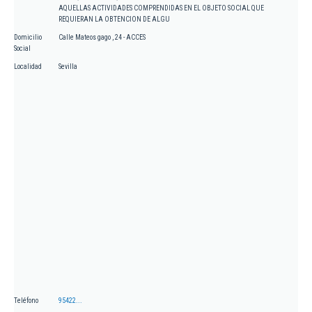
AQUELLAS ACTIVIDADES COMPRENDIDAS EN EL OBJETO SOCIAL QUE
REQUIERAN LA OBTENCION DE ALGU
Domicilio
Calle Mateos gago , 24 - ACCES
Social
Localidad
Sevilla
Teléfono
95422...