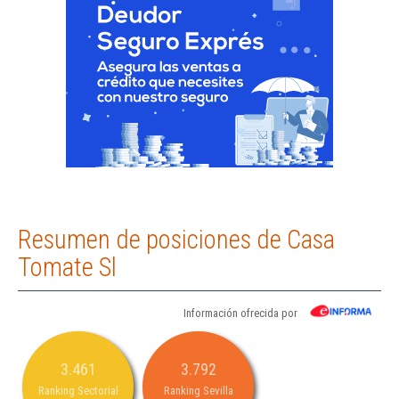
Resumen de posiciones de Casa
Tomate Sl
Información ofrecida por
3.461
3.792
Ranking Sectorial
Ranking Sevilla