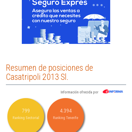
Resumen de posiciones de
Casatripoli 2013 Sl.
Información ofrecida por
799
4.394
Ranking Sectorial
Ranking Tenerife