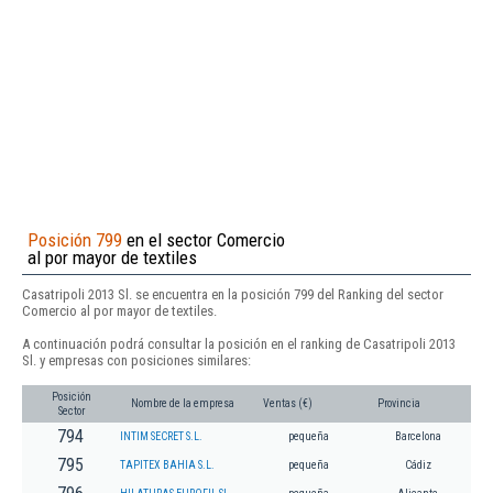
Posición 799
en el sector Comercio
al por mayor de textiles
Casatripoli 2013 Sl. se encuentra en la posición 799 del Ranking del sector
Comercio al por mayor de textiles.
A continuación podrá consultar la posición en el ranking de Casatripoli 2013
Sl. y empresas con posiciones similares:
Posición
Nombre de la empresa
Ventas (€)
Provincia
Sector
794
INTIM SECRET S.L.
pequeña
Barcelona
795
TAPITEX BAHIA S.L.
pequeña
Cádiz