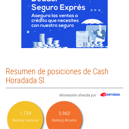
Resumen de posiciones de Cash
Horadada Sl.
Información ofrecida por
1.739
5.960
Ranking Sectorial
Ranking Alicante