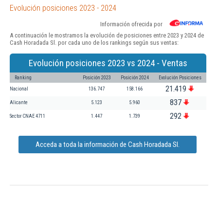
Evolución posiciones 2023 - 2024
Información ofrecida por
A continuación le mostramos la evolución de posiciones entre 2023 y 2024 de
Cash Horadada Sl. por cada uno de los rankings según sus ventas:
Evolución posiciones 2023 vs 2024 - Ventas
Ranking
Posición 2023
Posición 2024
Evolución Posiciones
21.419
Nacional
136.747
158.166
837
Alicante
5.123
5.960
292
Sector CNAE 4711
1.447
1.739
Acceda a toda la información de Cash Horadada Sl.