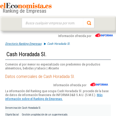
Ranking de Empresas
Buscar:
Información ofrecida por
Directorio Ranking Empresas
Cash Horadada Sl.
Cash Horadada Sl.
Comercio al por menor no especializado con predominio de productos
alimenticios, bebidas y tabaco | Alicante
Datos comerciales de Cash Horadada Sl.
Información ofrecida por
La información del Ranking que ocupa Cash Horadada Sl. procede de la base
de datos de información financiera de INFORMA D&B S.A.U. (S.M.E.).
Más
información sobre el Ranking de Empresas.
Denominación
Cash Horadada Sl.
Objeto Social
Gestión y explotación de un supermercado.