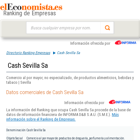
Ranking de Empresas
Buscar:
Información ofrecida por
Directorio Ranking Empresas
Cash Sevilla Sa
Cash Sevilla Sa
Comercio al por mayor, no especializado, de productos alimenticios, bebidas y
tabaco | Sevilla
Datos comerciales de Cash Sevilla Sa
Información ofrecida por
La información del Ranking que ocupa Cash Sevilla Sa procede de la base de
datos de información financiera de INFORMA D&B S.A.U. (S.M.E.).
Más
información sobre el Ranking de Empresas.
Denominación
Cash Sevilla Sa
Objeto Social
Comercio al por mayor de productos de droguería, perfumería y alimentación.