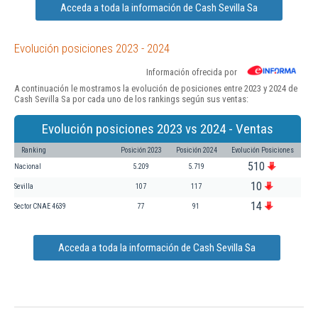
Acceda a toda la información de Cash Sevilla Sa
Evolución posiciones 2023 - 2024
Información ofrecida por
A continuación le mostramos la evolución de posiciones entre 2023 y 2024 de
Cash Sevilla Sa por cada uno de los rankings según sus ventas:
Evolución posiciones 2023 vs 2024 - Ventas
Ranking
Posición 2023
Posición 2024
Evolución Posiciones
510
Nacional
5.209
5.719
10
Sevilla
107
117
14
Sector CNAE 4639
77
91
Acceda a toda la información de Cash Sevilla Sa