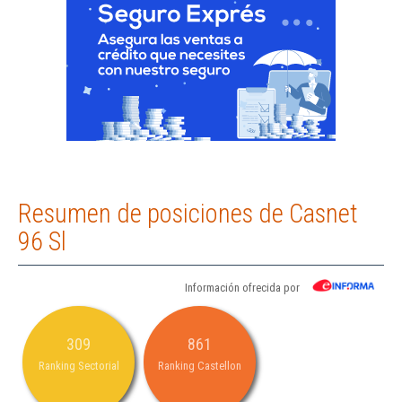
Resumen de posiciones de Casnet
96 Sl
Información ofrecida por
309
861
Ranking Sectorial
Ranking Castellon