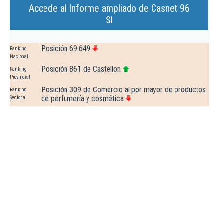
Accede al Informe ampliado de Casnet 96
Sl
Posición 69.649
Ranking
Nacional
Posición 861 de Castellon
Ranking
Provincial
Posición 309 de Comercio al por mayor de productos
Ranking
de perfumería y cosmética
Sectorial