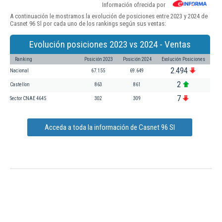
Información ofrecida por
A continuación le mostramos la evolución de posiciones entre 2023 y 2024 de
Casnet 96 Sl por cada uno de los rankings según sus ventas:
Evolución posiciones 2023 vs 2024 - Ventas
Ranking
Posición 2023
Posición 2024
Evolución Posiciones
2.494
Nacional
67.155
69.649
2
Castellon
863
861
7
Sector CNAE 4645
302
309
Acceda a toda la información de Casnet 96 Sl