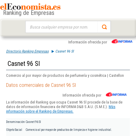
Ranking de Empresas
Buscar:
Información ofrecida por
Directorio Ranking Empresas
Casnet 96 Sl
Casnet 96 Sl
Comercio al por mayor de productos de perfumería y cosmética | Castellon
Datos comerciales de Casnet 96 Sl
Información ofrecida por
La información del Ranking que ocupa Casnet 96 Sl procede de la base de
datos de información financiera de INFORMA D&B S.A.U. (S.M.E.).
Más
información sobre el Ranking de Empresas.
Denominación
Casnet 96 Sl
Objeto Social
Comercio al por mayor de productos de limpieza e higiene industrial.