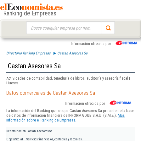
Ranking de Empresas
Buscar:
Información ofrecida por
Directorio Ranking Empresas
Castan Asesores Sa
Castan Asesores Sa
Actividades de contabilidad, teneduría de libros, auditoría y asesoría fiscal |
Huesca
Datos comerciales de Castan Asesores Sa
Información ofrecida por
La información del Ranking que ocupa Castan Asesores Sa procede de la base
de datos de información financiera de INFORMA D&B S.A.U. (S.M.E.).
Más
información sobre el Ranking de Empresas.
Denominación
Castan Asesores Sa
Objeto Social
Servicios financieros, contables y laborales.