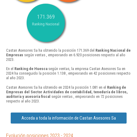
171.369
Ranking Nacional
Castan Asesores Sa ha obtenido la posición 171.369 del
Ranking Nacional de
Empresas
según ventas , empeorando en 6.920 posiciones respecto al año
2023.
En el
Ranking de Huesca
según ventas, la empresa Castan Asesores Sa en
2024 ha conseguido la posición 1.138 , empeorando en 42 posiciones respecto
al año 2023.
Castan Asesores Sa ha obtenido en 2024 la posición 1.081 en el
Ranking de
Empresas del Sector Actividades de contabilidad, teneduría de libros,
auditoría y asesoría fiscal
según ventas , empeorando en 72 posiciones
respecto al año 2023.
Acceda a toda la información de Castan Asesores Sa
Evolución posiciones 2023 - 2024