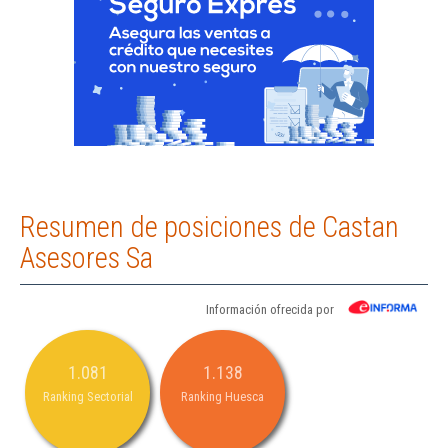
Resumen de posiciones de Castan
Asesores Sa
Información ofrecida por
1.081
1.138
Ranking Sectorial
Ranking Huesca