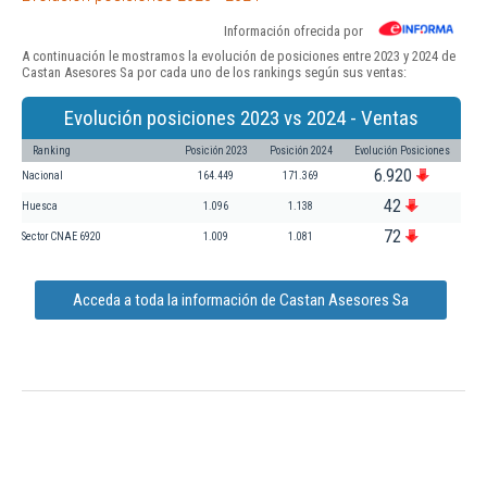
Información ofrecida por
A continuación le mostramos la evolución de posiciones entre 2023 y 2024 de
Castan Asesores Sa por cada uno de los rankings según sus ventas:
Evolución posiciones 2023 vs 2024 - Ventas
Ranking
Posición 2023
Posición 2024
Evolución Posiciones
6.920
Nacional
164.449
171.369
42
Huesca
1.096
1.138
72
Sector CNAE 6920
1.009
1.081
Acceda a toda la información de Castan Asesores Sa