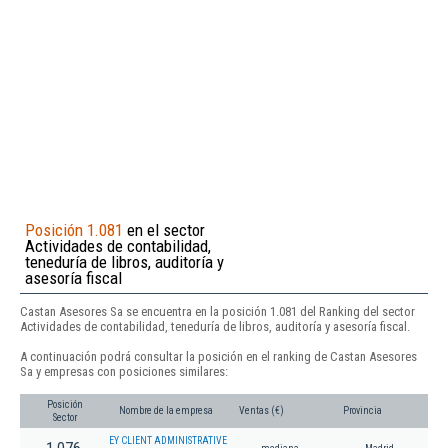
Posición 1.081
en el sector
Actividades de contabilidad,
teneduría de libros, auditoría y
asesoría fiscal
Castan Asesores Sa se encuentra en la posición 1.081 del Ranking del sector
Actividades de contabilidad, teneduría de libros, auditoría y asesoría fiscal.
A continuación podrá consultar la posición en el ranking de Castan Asesores
Sa y empresas con posiciones similares:
Posición
Nombre de la empresa
Ventas (€)
Provincia
Sector
EY CLIENT ADMINISTRATIVE