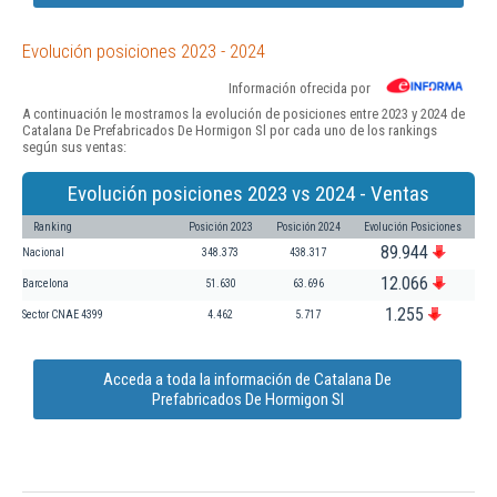
Evolución posiciones 2023 - 2024
Información ofrecida por
A continuación le mostramos la evolución de posiciones entre 2023 y 2024 de
Catalana De Prefabricados De Hormigon Sl por cada uno de los rankings
según sus ventas:
Evolución posiciones 2023 vs 2024 - Ventas
Ranking
Posición 2023
Posición 2024
Evolución Posiciones
89.944
Nacional
348.373
438.317
12.066
Barcelona
51.630
63.696
1.255
Sector CNAE 4399
4.462
5.717
Acceda a toda la información de Catalana De
Prefabricados De Hormigon Sl