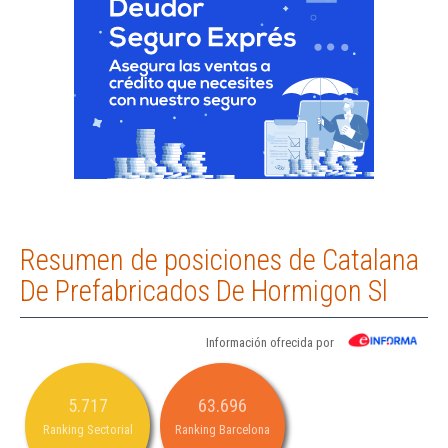
Resumen de posiciones de Catalana
De Prefabricados De Hormigon Sl
Información ofrecida por
5.717
63.696
Ranking Sectorial
Ranking Barcelona