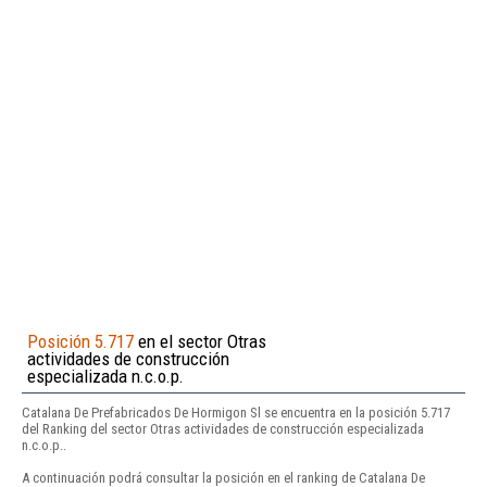
Posición 5.717
en el sector Otras
actividades de construcción
especializada n.c.o.p.
Catalana De Prefabricados De Hormigon Sl se encuentra en la posición 5.717
del Ranking del sector Otras actividades de construcción especializada
n.c.o.p..
A continuación podrá consultar la posición en el ranking de Catalana De