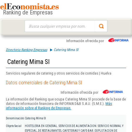
Ranking de Empresas
Buscar:
Información ofrecida por
Directorio Ranking Empresas
Catering Mima Sl
Catering Mima Sl
Servicios regulares de catering y otros servicios de comidas | Huelva
Datos comerciales de Catering Mima Sl
Información ofrecida por
La información del Ranking que ocupa Catering Mima Sl procede de la base de
datos de información financiera de INFORMA D&B S.A.U. (S.M.E.).
Más
información sobre el Ranking de Empresas.
Denominación
Catering Mima Sl
Objeto Social
HOSTELERIA EN GENERAL. SERVICIOS DE ALIMENTACION. SERVICIO NORMAL Y
ESPECIAL, DE RESTAURANTES, CAFETERIAS Y CAFE-BAR. EXPLOTACION DE