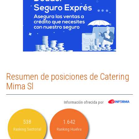
Resumen de posiciones de Catering
Mima Sl
Información ofrecida por
538
1.642
Ranking Sectorial
Ranking Huelva