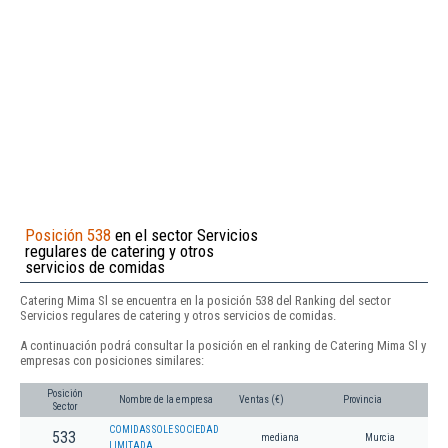
Posición 538
en el sector Servicios
regulares de catering y otros
servicios de comidas
Catering Mima Sl se encuentra en la posición 538 del Ranking del sector
Servicios regulares de catering y otros servicios de comidas.
A continuación podrá consultar la posición en el ranking de Catering Mima Sl y
empresas con posiciones similares:
Posición
Nombre de la empresa
Ventas (€)
Provincia
Sector
COMIDAS SOLE SOCIEDAD
533
mediana
Murcia
LIMITADA.