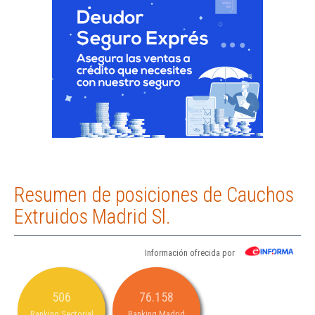
Resumen de posiciones de Cauchos
Extruidos Madrid Sl.
Información ofrecida por
506
76.158
Ranking Sectorial
Ranking Madrid