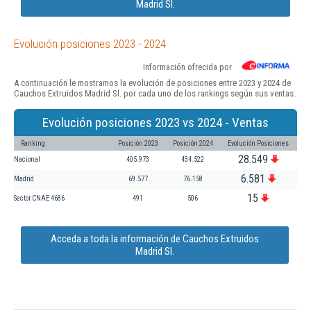
Madrid Sl.
Evolución posiciones 2023 - 2024
Información ofrecida por
A continuación le mostramos la evolución de posiciones entre 2023 y 2024 de
Cauchos Extruidos Madrid Sl. por cada uno de los rankings según sus ventas:
Evolución posiciones 2023 vs 2024 - Ventas
Ranking
Posición 2023
Posición 2024
Evolución Posiciones
28.549
Nacional
405.973
434.522
6.581
Madrid
69.577
76.158
15
Sector CNAE 4686
491
506
Acceda a toda la información de Cauchos Extruidos
Madrid Sl.