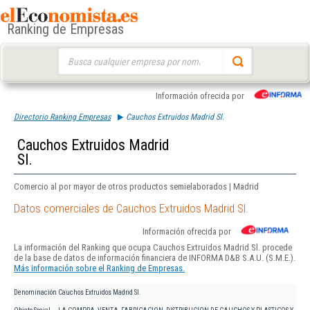
Ranking de Empresas
Buscar:
Información ofrecida por
Directorio Ranking Empresas
Cauchos Extruidos Madrid Sl.
Cauchos Extruidos Madrid
Sl.
Comercio al por mayor de otros productos semielaborados | Madrid
Datos comerciales de Cauchos Extruidos Madrid Sl.
Información ofrecida por
La información del Ranking que ocupa Cauchos Extruidos Madrid Sl. procede
de la base de datos de información financiera de INFORMA D&B S.A.U. (S.M.E.).
Más información sobre el Ranking de Empresas.
Denominación
Cauchos Extruidos Madrid Sl.