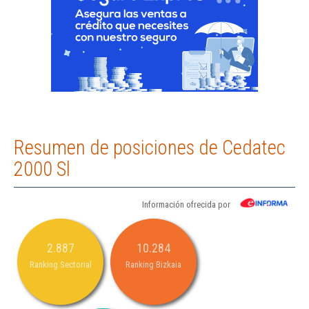
Resumen de posiciones de Cedatec
2000 Sl
Información ofrecida por
2.887
10.284
Ranking Sectorial
Ranking Bizkaia