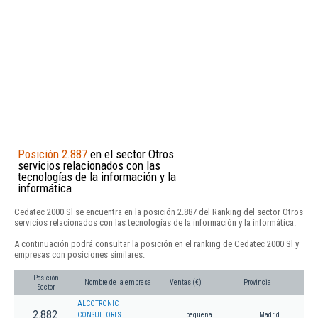
Posición 2.887
en el sector Otros
servicios relacionados con las
tecnologías de la información y la
informática
Cedatec 2000 Sl se encuentra en la posición 2.887 del Ranking del sector Otros
servicios relacionados con las tecnologías de la información y la informática.
A continuación podrá consultar la posición en el ranking de Cedatec 2000 Sl y
empresas con posiciones similares:
Posición
Nombre de la empresa
Ventas (€)
Provincia
Sector
ALCOTRONIC
2.882
CONSULTORES
pequeña
Madrid