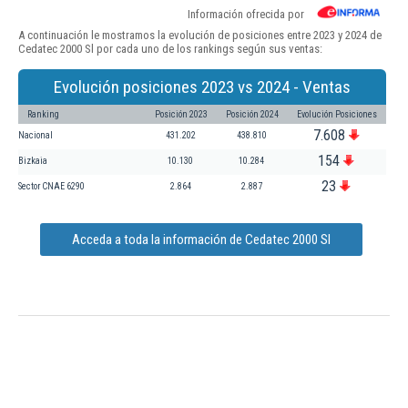
Información ofrecida por
A continuación le mostramos la evolución de posiciones entre 2023 y 2024 de
Cedatec 2000 Sl por cada uno de los rankings según sus ventas:
Evolución posiciones 2023 vs 2024 - Ventas
Ranking
Posición 2023
Posición 2024
Evolución Posiciones
7.608
Nacional
431.202
438.810
154
Bizkaia
10.130
10.284
23
Sector CNAE 6290
2.864
2.887
Acceda a toda la información de Cedatec 2000 Sl