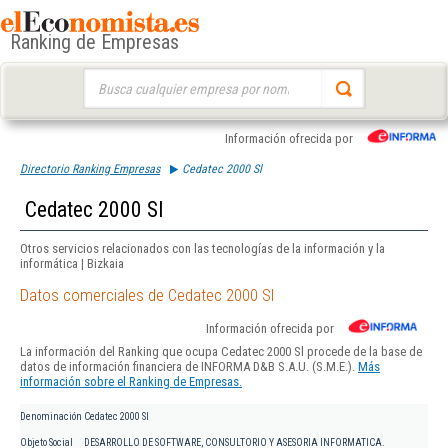
Ranking de Empresas
Buscar:
Información ofrecida por
Directorio Ranking Empresas
Cedatec 2000 Sl
Cedatec 2000 Sl
Otros servicios relacionados con las tecnologías de la información y la
informática | Bizkaia
Datos comerciales de Cedatec 2000 Sl
Información ofrecida por
La información del Ranking que ocupa Cedatec 2000 Sl procede de la base de
datos de información financiera de INFORMA D&B S.A.U. (S.M.E.).
Más
información sobre el Ranking de Empresas.
Denominación
Cedatec 2000 Sl
Objeto Social
DESARROLLO DE SOFTWARE, CONSULTORIO Y ASESORIA INFORMATICA.