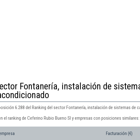
ector Fontanería, instalación de sistem
 acondicionado
osición 6.288 del Ranking del sector Fontanería, instalación de sistemas de c
en el ranking de Ceferino Rubio Bueno Sl y empresas con posiciones similares:
 empresa
Facturación (€)