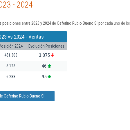
023 - 2024
 posiciones entre 2023 y 2024 de Ceferino Rubio Bueno Sl por cada uno de lo
023 vs 2024 - Ventas
Posición 2024
Evolución Posiciones
3.075
451.303
46
8.123
95
6.288
de Ceferino Rubio Bueno Sl