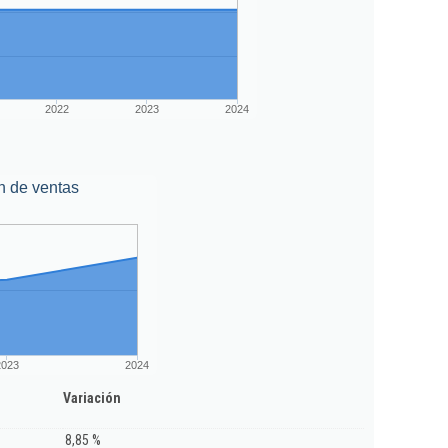
2022
2023
2024
n de ventas
2023
2024
Variación
8,85 %