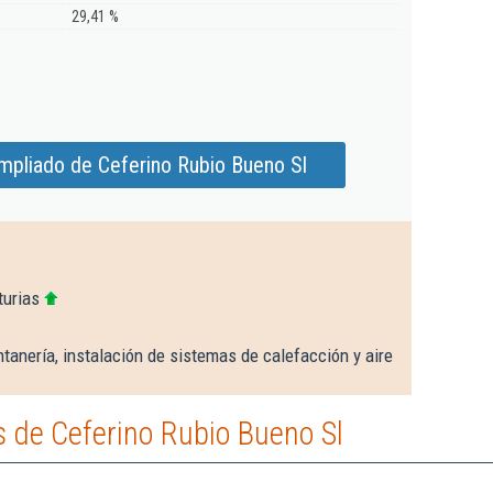
29,41 %
mpliado de Ceferino Rubio Bueno Sl
turias
tanería, instalación de sistemas de calefacción y aire
 de Ceferino Rubio Bueno Sl