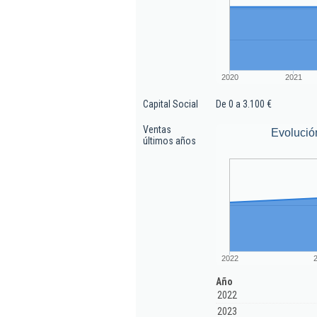
2020
2021
Capital Social
De 0 a 3.100 €
Ventas
Evolució
últimos años
2022
Año
2022
2023