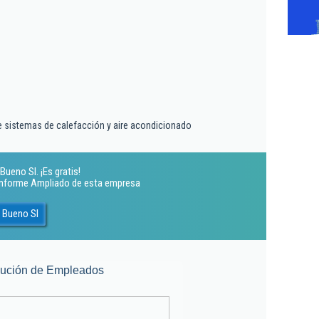
de sistemas de calefacción y aire acondicionado
ueno Sl. ¡Es gratis!
 Informe Ampliado de esta empresa
 Bueno Sl
lución de Empleados