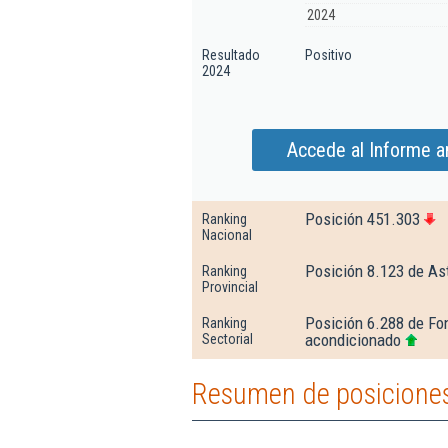
2024
Resultado
Positivo
2024
Accede al Informe a
Posición 451.303
Ranking
Nacional
Posición 8.123 de As
Ranking
Provincial
Posición 6.288 de Fon
Ranking
acondicionado
Sectorial
Resumen de posiciones