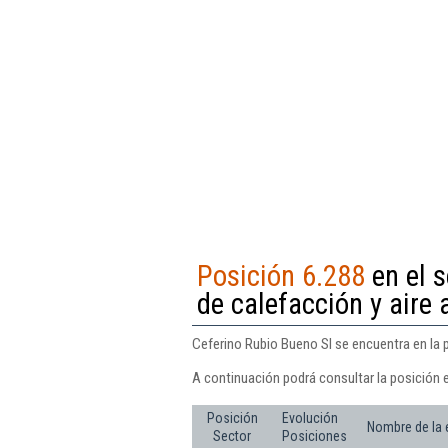
Posición 6.288
en el s
de calefacción y aire
Ceferino Rubio Bueno Sl se encuentra en la p
A continuación podrá consultar la posición 
Posición
Evolución
Nombre de la
Sector
Posiciones