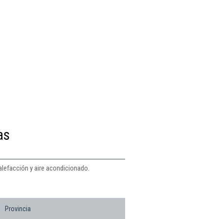
as
alefacción y aire acondicionado.
Provincia