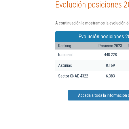
Evolución posiciones 2
A continuación le mostramos la evolución de
Evolución posiciones 2
Ranking
Posición 2023
Nacional
448.228
Asturias
8.169
Sector CNAE 4322
6.383
Acceda a toda la información 