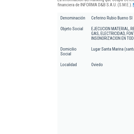
financiera de INFORMA D&B S.A.U. (S.M.E.).
Denominación
Ceferino Rubio Bueno Sl
Objeto Social
EJECUCION MATERIAL, R
GAS, ELECTRICIDAD, FON
INSONORIZACION EN TOD
Domicilio
Lugar Santa Marina (santa
Social
Localidad
Oviedo