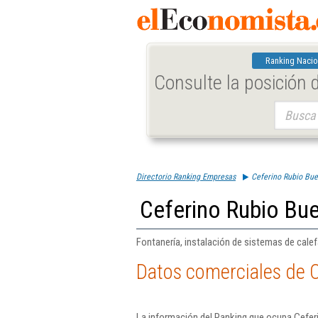
Ranking Nacio
Consulte la posición
Buscar:
Directorio Ranking Empresas
Ceferino Rubio Bue
Ceferino Rubio Bue
Fontanería, instalación de sistemas de calef
Datos comerciales de C
La información del Ranking que ocupa Cefer