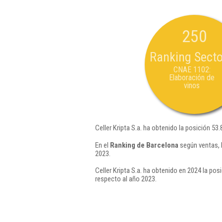
250
Ranking Secto
CNAE 1102:
Elaboración de
vinos
Celler Kripta S.a. ha obtenido la posición 53
En el
Ranking de Barcelona
según ventas, 
2023.
Celler Kripta S.a. ha obtenido en 2024 la pos
respecto al año 2023.