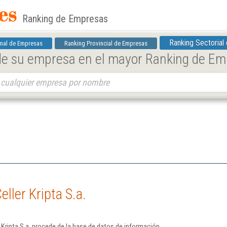
Ranking de Empresas
Ranking Sectorial
nal de Empresas
Ranking Provincial de Empresas
 de su empresa en el mayor Ranking de E
ller Kripta S.a.
 Kripta S.a. procede de la base de datos de información