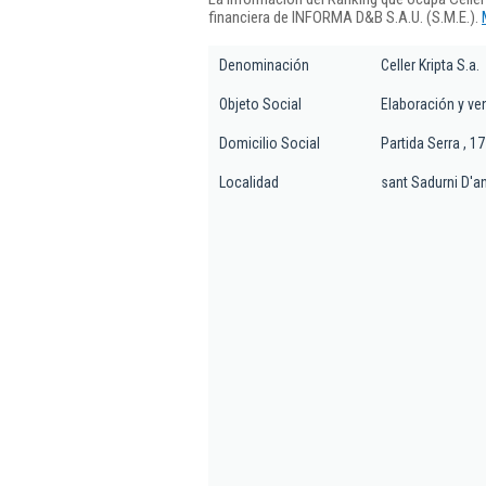
financiera de INFORMA D&B S.A.U. (S.M.E.).
Denominación
Celler Kripta S.a.
Objeto Social
Elaboración y ve
Domicilio Social
Partida Serra , 17
Localidad
sant Sadurni D'a