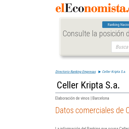
Ranking Nacio
Consulte la posición
Buscar:
Directorio Ranking Empresas
Celler Kripta S.a.
Celler Kripta S.a.
Elaboración de vinos | Barcelona
Datos comerciales de Ce
La información del Ranking que ocupa Celler