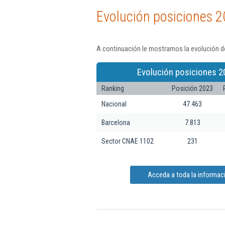
Evolución posiciones 2
A continuación le mostramos la evolución de
Evolución posiciones 2
Ranking
Posición 2023
Nacional
47.463
Barcelona
7.813
Sector CNAE 1102
231
Acceda a toda la informació