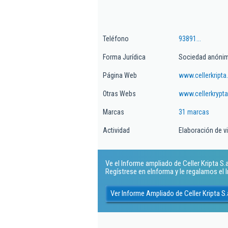
Teléfono
93891...
Forma Jurídica
Sociedad anónim
Página Web
www.cellerkript
Otras Webs
www.cellerkrypt
Marcas
31 marcas
Actividad
Elaboración de v
Ve el Informe ampliado de Celler Kripta S.a.
Regístrese en eInforma y le regalamos el
Ver Informe Ampliado de Celler Kripta S.