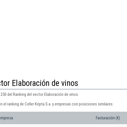
tor Elaboración de vinos
n 250 del Ranking del sector Elaboración de vinos.
n el ranking de Celler Kripta S.a. y empresas con posiciones similares:
 empresa
Facturación (€)