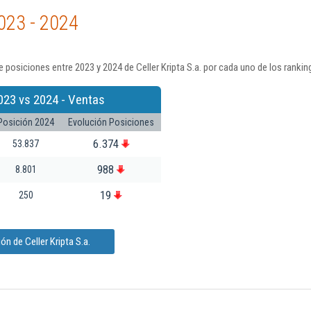
023 - 2024
 posiciones entre 2023 y 2024 de Celler Kripta S.a. por cada uno de los ranki
023 vs 2024 - Ventas
Posición 2024
Evolución Posiciones
6.374
53.837
988
8.801
19
250
n de Celler Kripta S.a.