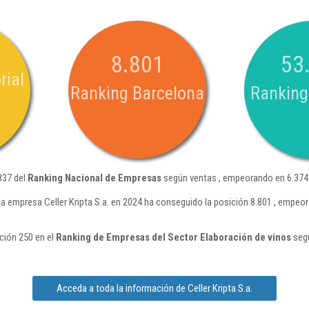
8.801
53
rial
Ranking Barcelona
Ranking
.837 del
Ranking Nacional de Empresas
según ventas , empeorando en 6.374 
la empresa Celler Kripta S.a. en 2024 ha conseguido la posición 8.801 , empeo
ición 250 en el
Ranking de Empresas del Sector Elaboración de vinos
segú
Acceda a toda la información de Celler Kripta S.a.