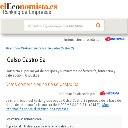
Ranking de Empresas
Buscar:
Información ofrecida por
Directorio Ranking Empresas
Celso Castro Sa
Celso Castro Sa
Comercio al por mayor de equipos y suministros de ferretería, fontanería y
calefacción | Gipuzkoa
Datos comerciales de Celso Castro Sa
Información ofrecida por
La información del Ranking que ocupa Celso Castro Sa procede de la base de
datos de información financiera de INFORMA D&B S.A.U. (S.M.E.).
Más
información sobre el Ranking de Empresas.
Denominación
Celso Castro Sa
Objeto Social
Instalaciones de fontanería y calefacción.