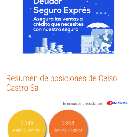
Resumen de posiciones de Celso
Castro Sa
Información ofrecida por
1.145
3.859
Ranking Sectorial
Ranking Gipuzkoa