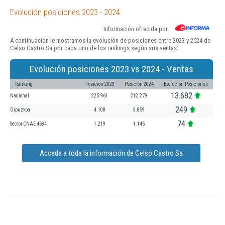
Evolución posiciones 2023 - 2024
Información ofrecida por
A continuación le mostramos la evolución de posiciones entre 2023 y 2024 de
Celso Castro Sa por cada uno de los rankings según sus ventas:
Evolución posiciones 2023 vs 2024 - Ventas
Ranking
Posición 2023
Posición 2024
Evolución Posiciones
13.682
Nacional
225.961
212.279
249
Gipuzkoa
4.108
3.859
74
Sector CNAE 4684
1.219
1.145
Acceda a toda la información de Celso Castro Sa