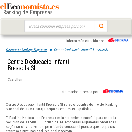
Ranking de Empresas
Buscar:
Información ofrecida por
Directorio Ranking Empresas
Centre D'educacio Infantil Bressols Sl
Centre D'educacio Infantil
Bressols Sl
| Castellon
Información ofrecida por
Centre D'educacio Infantil Bressols Sl no se encuentra dentro del Ranking
Nacional de las 500.000 principales empresas Españolas.
El Ranking Nacional de Empresas es la herramienta más útil para saber la
posición de las
500.000 principales empresas Españolas
ordenadas
según su cifra de ventas, permitiendo conocer el puesto que ocupa una
empresa a nivel nacional, regional y sectorial.