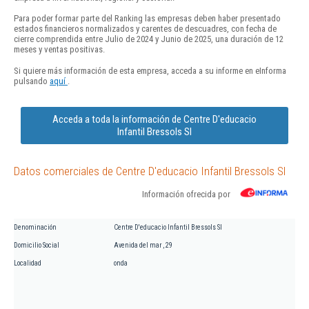
Para poder formar parte del Ranking las empresas deben haber presentado
estados financieros normalizados y carentes de descuadres, con fecha de
cierre comprendida entre Julio de 2024 y Junio de 2025, una duración de 12
meses y ventas positivas.
Si quiere más información de esta empresa, acceda a su informe en eInforma
pulsando
aquí
.
Acceda a toda la información de Centre D'educacio
Infantil Bressols Sl
Datos comerciales de Centre D'educacio Infantil Bressols Sl
Información ofrecida por
Denominación
Centre D'educacio Infantil Bressols Sl
Domicilio Social
Avenida del mar , 29
Localidad
onda