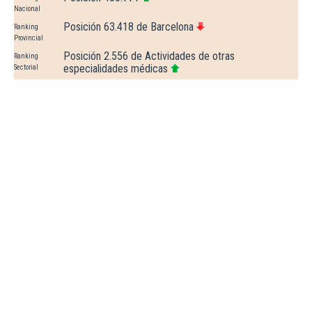
Nacional
Posición 63.418 de Barcelona
Ranking
Provincial
Posición 2.556 de Actividades de otras
Ranking
especialidades médicas
Sectorial