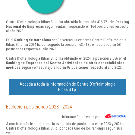
Centre D'oftalmologia Ribas S.l.p. ha obtenido la posición 436.771 del
Ranking
Nacional de Empresas
según ventas , mejorando en 164 posiciones respecto
al año 2023.
En el
Ranking de Barcelona
según ventas, la empresa Centre D'oftalmologia
Ribas S.l.p. en 2024 ha conseguido la posición 63.418 , empeorando en 58
posiciones respecto al año 2023.
Centre D'oftalmologia Ribas S.l.p. ha obtenido en 2024 la posición 2.556 en el
Ranking de Empresas del Sector Actividades de otras especialidades
médicas
según ventas , mejorando en 93 posiciones respecto al año 2023.
Acceda a toda la información de Centre D'oftalmologia
Ribas S.l.p.
Evolución posiciones 2023 - 2024
Información ofrecida por
A continuación le mostramos la evolución de posiciones entre 2023 y 2024 de
Centre D'oftalmologia Ribas S.l.p. por cada uno de los rankings según sus
ventas: