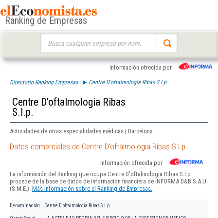
Ranking de Empresas
Buscar:
Información ofrecida por
Directorio Ranking Empresas
Centre D'oftalmologia Ribas S.l.p.
Centre D'oftalmologia Ribas
S.l.p.
Actividades de otras especialidades médicas | Barcelona
Datos comerciales de Centre D'oftalmologia Ribas S.l.p.
Información ofrecida por
La información del Ranking que ocupa Centre D'oftalmologia Ribas S.l.p.
procede de la base de datos de información financiera de INFORMA D&B S.A.U.
(S.M.E.).
Más información sobre el Ranking de Empresas.
Denominación
Centre D'oftalmologia Ribas S.l.p.