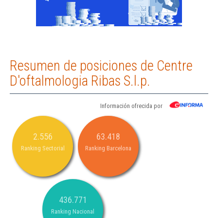
Resumen de posiciones de Centre
D'oftalmologia Ribas S.l.p.
Información ofrecida por
2.556
63.418
Ranking Sectorial
Ranking Barcelona
436.771
Ranking Nacional