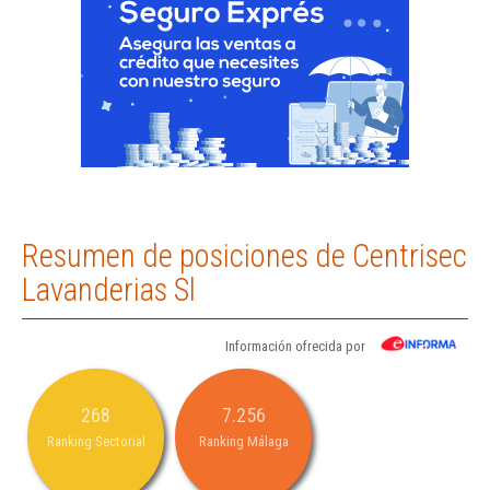
Resumen de posiciones de Centrisec
Lavanderias Sl
Información ofrecida por
268
7.256
Ranking Sectorial
Ranking Málaga