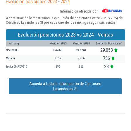
Evolución posiciones 2023 - 2024
Información ofrecida por
A continuación le mostramos la evolución de posiciones entre 2023 y 2024 de
Centrisec Lavanderias Sl por cada uno de los rankings según sus ventas:
Evolución posiciones 2023 vs 2024 - Ventas
Ranking
Posición 2023
Posición 2024
Evolución Posiciones
29.053
Nacional
276.321
247.268
756
Málaga
8.012
7.256
28
Sector CNAE 9610
296
268
Acceda a toda la información de Centrisec
Lavanderias Sl