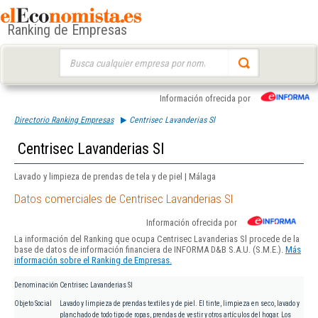
Ranking de Empresas
Buscar:
Información ofrecida por
Directorio Ranking Empresas
Centrisec Lavanderias Sl
Centrisec Lavanderias Sl
Lavado y limpieza de prendas de tela y de piel | Málaga
Datos comerciales de Centrisec Lavanderias Sl
Información ofrecida por
La información del Ranking que ocupa Centrisec Lavanderias Sl procede de la
base de datos de información financiera de INFORMA D&B S.A.U. (S.M.E.).
Más
información sobre el Ranking de Empresas.
Denominación
Centrisec Lavanderias Sl
Objeto Social
Lavado y limpieza de prendas textiles y de piel. El tinte, limpieza en seco, lavado y
planchado de todo tipo de ropas, prendas de vestir y otros artículos del hogar. Los