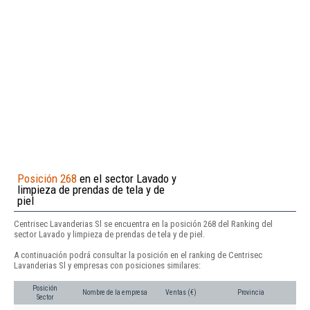
Posición 268
en el sector Lavado y
limpieza de prendas de tela y de
piel
Centrisec Lavanderias Sl se encuentra en la posición 268 del Ranking del
sector Lavado y limpieza de prendas de tela y de piel.
A continuación podrá consultar la posición en el ranking de Centrisec
Lavanderias Sl y empresas con posiciones similares:
Posición
Nombre de la empresa
Ventas (€)
Provincia
Sector