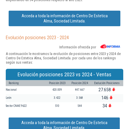
Acceda a toda la información de Centro De Estetica
Alma, Sociedad Limitada.
Evolución posiciones 2023 - 2024
Información ofrecida por
A continuación le mostramos la evolución de posiciones entre 2023 y 2024 de
Centro De Estetica Alma, Sociedad Limitada. por cada uno de los rankings
según sus ventas:
Evolución posiciones 2023 vs 2024 - Ventas
Ranking
Posición 2023
Posición 2024
Evolución Posiciones
27.658
Nacional
420.009
447.667
146
León
3.422
3.568
34
Sector CNAE 9622
510
544
Acceda a toda la información de Centro De Estetica
Alma, Sociedad Limitada.