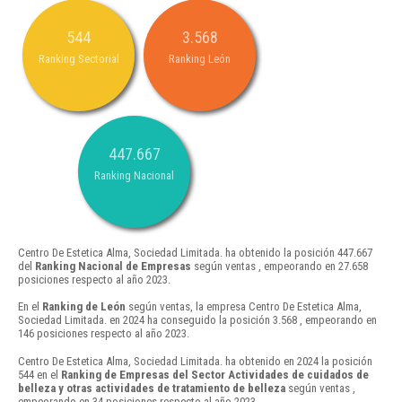
544
3.568
Ranking Sectorial
Ranking León
447.667
Ranking Nacional
Centro De Estetica Alma, Sociedad Limitada. ha obtenido la posición 447.667
del
Ranking Nacional de Empresas
según ventas , empeorando en 27.658
posiciones respecto al año 2023.
En el
Ranking de León
según ventas, la empresa Centro De Estetica Alma,
Sociedad Limitada. en 2024 ha conseguido la posición 3.568 , empeorando en
146 posiciones respecto al año 2023.
Centro De Estetica Alma, Sociedad Limitada. ha obtenido en 2024 la posición
544 en el
Ranking de Empresas del Sector Actividades de cuidados de
belleza y otras actividades de tratamiento de belleza
según ventas ,
empeorando en 34 posiciones respecto al año 2023.