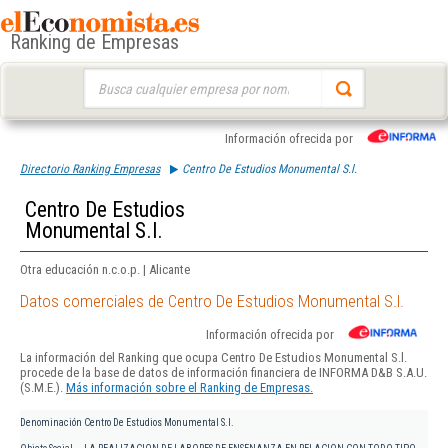
Ranking de Empresas
Buscar:
Información ofrecida por
Directorio Ranking Empresas
Centro De Estudios Monumental S.l.
Centro De Estudios
Monumental S.l.
Otra educación n.c.o.p. | Alicante
Datos comerciales de Centro De Estudios Monumental S.l.
Información ofrecida por
La información del Ranking que ocupa Centro De Estudios Monumental S.l.
procede de la base de datos de información financiera de INFORMA D&B S.A.U.
(S.M.E.).
Más información sobre el Ranking de Empresas.
Denominación
Centro De Estudios Monumental S.l.