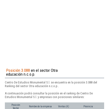
Posición 3.088
en el sector Otra
educación n.c.o.p.
Centro De Estudios Monumental S.l. se encuentra en la posición 3.088 del
Ranking del sector Otra educación n.c.o.p..
A continuación podrá consultar la posición en el ranking de Centro De
Estudios Monumental S.l. y empresas con posiciones similares:
Posición
Nombre de la empresa
Ventas (€)
Provincia
Sector