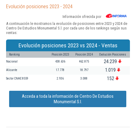
Evolución posiciones 2023 - 2024
Información ofrecida por
A continuación le mostramos la evolución de posiciones entre 2023 y 2024 de
Centro De Estudios Monumental S.l. por cada uno de los rankings según sus
ventas:
Evolución posiciones 2023 vs 2024 - Ventas
Ranking
Posición 2023
Posición 2024
Evolución Posiciones
24.239
Nacional
438.636
462.875
1.019
Alicante
17.778
18.797
152
Sector CNAE 8559
2.936
3.088
Acceda a toda la información de Centro De Estudios
Monumental S.l.