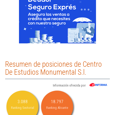
Resumen de posiciones de Centro
De Estudios Monumental S.l.
Información ofrecida por
3.088
18.797
Ranking Sectorial
Ranking Alicante