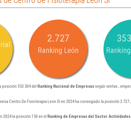
de Centro De Fisioterapia Leon Sl
2.727
353
rial
Ranking León
Ranking
a posición 353.504 del
Ranking Nacional de Empresas
según ventas , empeo
resa Centro De Fisioterapia Leon Sl en 2024 ha conseguido la posición 2.727
n 2024 la posición 150 en el
Ranking de Empresas del Sector Actividades 