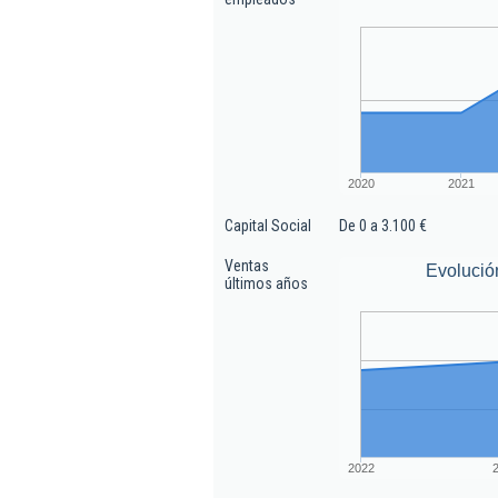
2020
2021
Capital Social
De 0 a 3.100 €
Ventas
Evolució
últimos años
2022