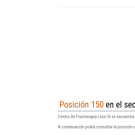
Posición 150
en el sec
Centro De Fisioterapia Leon Sl se encuentra 
A continuación podrá consultar la posición e