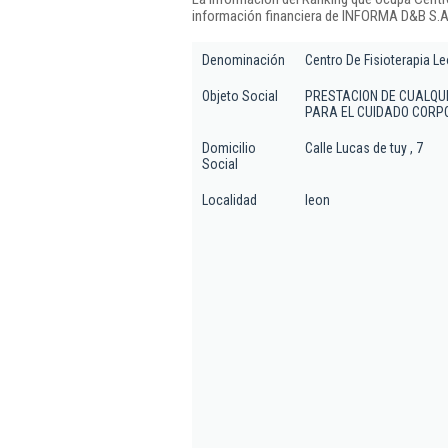
información financiera de INFORMA D&B S.A.
Denominación
Centro De Fisioterapia Le
Objeto Social
PRESTACION DE CUALQUI
PARA EL CUIDADO CORPO
Domicilio
Calle Lucas de tuy , 7
Social
Localidad
leon