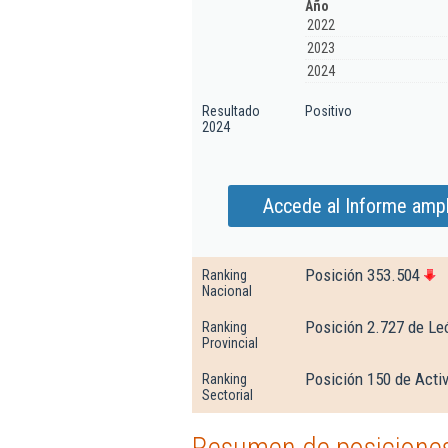
Año
2022
2023
2024
Resultado
Positivo
2024
Accede al Informe ampl
Posición 353.504
Ranking
Nacional
Posición 2.727 de Le
Ranking
Provincial
Posición 150 de Activ
Ranking
Sectorial