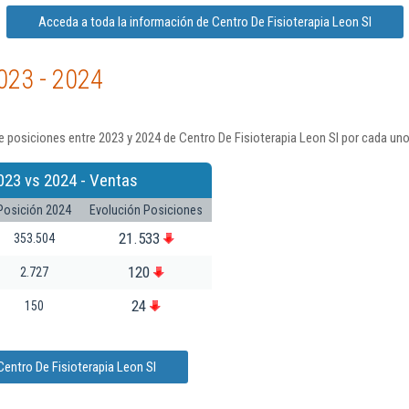
Acceda a toda la información de Centro De Fisioterapia Leon Sl
023 - 2024
 posiciones entre 2023 y 2024 de Centro De Fisioterapia Leon Sl por cada uno
023 vs 2024 - Ventas
Posición 2024
Evolución Posiciones
21.533
353.504
120
2.727
24
150
entro De Fisioterapia Leon Sl