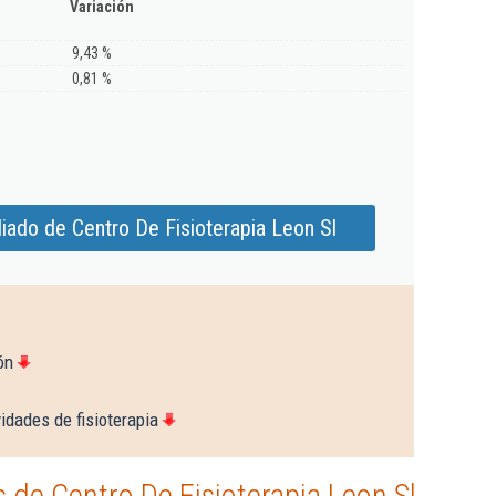
Variación
9,43 %
0,81 %
iado de Centro De Fisioterapia Leon Sl
ón
idades de fisioterapia