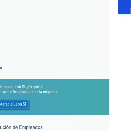
ia
erapia Leon Sl. ¡Es gratis!
 Informe Ampliado de esta empresa
oterapia Leon Sl
lución de Empleados