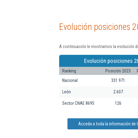
Evolución posiciones 2
A continuación le mostramos la evolución de
Evolución posiciones 2
Ranking
Posición 2023
Nacional
331.971
León
2.607
Sector CNAE 8695
126
Acceda a toda la información de C