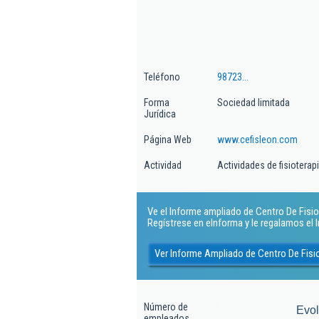
Teléfono
98723...
Forma
Sociedad limitada
Jurídica
Página Web
www.cefisleon.com
Actividad
Actividades de fisioterap
Ve el Informe ampliado de Centro De Fisiot
Regístrese en eInforma y le regalamos el
Ver Informe Ampliado de Centro De Fisi
Número de
Evo
empleados