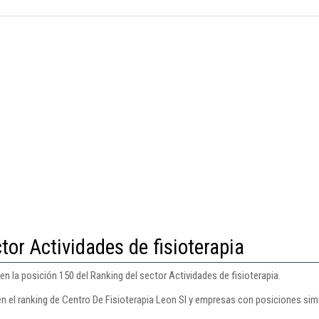
tor Actividades de fisioterapia
en la posición 150 del Ranking del sector Actividades de fisioterapia.
n el ranking de Centro De Fisioterapia Leon Sl y empresas con posiciones simi