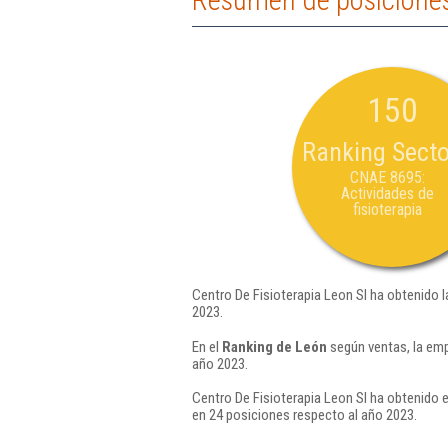
Resumen de posiciones 
150
Ranking Secto
CNAE 8695:
Actividades de
fisioterapia
Centro De Fisioterapia Leon Sl ha obtenido l
2023.
En el
Ranking de León
según ventas, la emp
año 2023.
Centro De Fisioterapia Leon Sl ha obtenido e
en 24 posiciones respecto al año 2023.