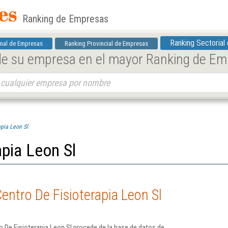
Ranking de Empresas
Ranking Sectorial
nal de Empresas
Ranking Provincial de Empresas
 de su empresa en el mayor Ranking de E
apia Leon Sl
apia Leon Sl
entro De Fisioterapia Leon Sl
 De Fisioterapia Leon Sl procede de la base de datos de