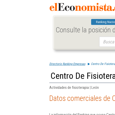
Ranking Nacio
Consulte la posición
Buscar:
Directorio Ranking Empresas
Centro De Fisioter
Centro De Fisioter
Actividades de fisioterapia | León
Datos comerciales de C
La información del Ranking que ocupa Centro