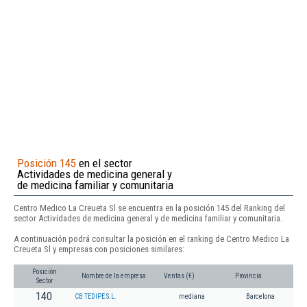
Posición 145
en el sector
Actividades de medicina general y
de medicina familiar y comunitaria
Centro Medico La Creueta Sl se encuentra en la posición 145 del Ranking del
sector Actividades de medicina general y de medicina familiar y comunitaria.
A continuación podrá consultar la posición en el ranking de Centro Medico La
Creueta Sl y empresas con posiciones similares:
Posición
Nombre de la empresa
Ventas (€)
Provincia
Sector
140
CB TEDIPE S.L.
mediana
Barcelona