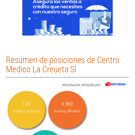
Resumen de posiciones de Centro
Medico La Creueta Sl
Información ofrecida por
145
4.960
Ranking Sectorial
Ranking Alicante