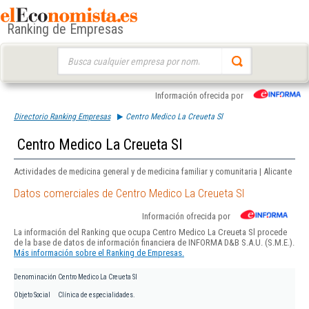
Ranking de Empresas
Buscar:
Información ofrecida por
Directorio Ranking Empresas
Centro Medico La Creueta Sl
Centro Medico La Creueta Sl
Actividades de medicina general y de medicina familiar y comunitaria | Alicante
Datos comerciales de Centro Medico La Creueta Sl
Información ofrecida por
La información del Ranking que ocupa Centro Medico La Creueta Sl procede
de la base de datos de información financiera de INFORMA D&B S.A.U. (S.M.E.).
Más información sobre el Ranking de Empresas.
Denominación
Centro Medico La Creueta Sl
Objeto Social
Clínica de especialidades.