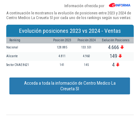
Información ofrecida por
A continuación le mostramos la evolución de posiciones entre 2023 y 2024 de
Centro Medico La Creueta Sl por cada uno de los rankings según sus ventas:
Evolución posiciones 2023 vs 2024 - Ventas
Ranking
Posición 2023
Posición 2024
Evolución Posiciones
4.666
Nacional
128.885
133.551
149
Alicante
4.811
4.960
4
Sector CNAE 8621
141
145
Acceda a toda la información de Centro Medico La
Creueta Sl