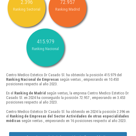
2.396
72.957
Ranking Sectorial
Ranking Madrid
415.979
Ranking Nacional
Centro Medico Estetico Dr Casado Sl. ha obtenido la posición 415.979 del
Ranking Nacional de Empresas
según ventas , empeorando en 10.450
posiciones respecto al año 2023.
En el
Ranking de Madrid
según ventas, la empresa Centro Medico Estetico Dr
Casado Sl. en 2024 ha conseguido la posición 72.957 , empeorando en 3.453
posiciones respecto al año 2023.
Centro Medico Estetico Dr Casado Sl. ha obtenido en 2024 la posición 2.396 en
el
Ranking de Empresas del Sector Actividades de otras especialidades
médicas
según ventas , empeorando en 16 posiciones respecto al año 2023.