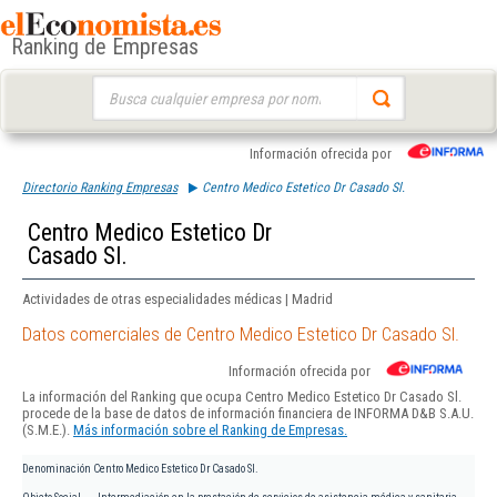
Ranking de Empresas
Buscar:
Información ofrecida por
Directorio Ranking Empresas
Centro Medico Estetico Dr Casado Sl.
Centro Medico Estetico Dr
Casado Sl.
Actividades de otras especialidades médicas | Madrid
Datos comerciales de Centro Medico Estetico Dr Casado Sl.
Información ofrecida por
La información del Ranking que ocupa Centro Medico Estetico Dr Casado Sl.
procede de la base de datos de información financiera de INFORMA D&B S.A.U.
(S.M.E.).
Más información sobre el Ranking de Empresas.
Denominación
Centro Medico Estetico Dr Casado Sl.