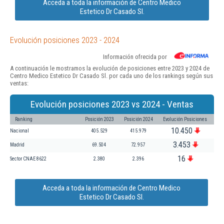
Acceda a toda la información de Centro Medico
Estetico Dr Casado Sl.
Evolución posiciones 2023 - 2024
Información ofrecida por
A continuación le mostramos la evolución de posiciones entre 2023 y 2024 de
Centro Medico Estetico Dr Casado Sl. por cada uno de los rankings según sus
ventas:
Evolución posiciones 2023 vs 2024 - Ventas
Ranking
Posición 2023
Posición 2024
Evolución Posiciones
10.450
Nacional
405.529
415.979
3.453
Madrid
69.504
72.957
16
Sector CNAE 8622
2.380
2.396
Acceda a toda la información de Centro Medico
Estetico Dr Casado Sl.