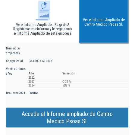
Ver el Informe Ampliado de
Centro Medico Psoas Sl.
Ve el Informe Ampliado. ¡Es gratis!
Regístrese en eInforma y le regalamos
el Informe Ampliado de esta empresa
Número de
empleados
Capital Social
De 3.100 a 60.000 €
Ventas últimos
Año
Variación
años
2022
2023
-0,33 %
2024
6,89 %
Resultado 2024
Positivo
Accede al Informe ampliado de Centro
Medico Psoas Sl.