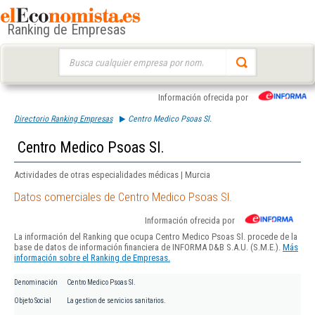
Ranking de Empresas
Buscar:
Información ofrecida por
Directorio Ranking Empresas
Centro Medico Psoas Sl.
Centro Medico Psoas Sl.
Actividades de otras especialidades médicas | Murcia
Datos comerciales de Centro Medico Psoas Sl.
Información ofrecida por
La información del Ranking que ocupa Centro Medico Psoas Sl. procede de la
base de datos de información financiera de INFORMA D&B S.A.U. (S.M.E.).
Más
información sobre el Ranking de Empresas.
Denominación
Centro Medico Psoas Sl.
Objeto Social
La gestion de servicios sanitarios.