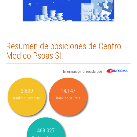
Resumen de posiciones de Centro
Medico Psoas Sl.
Información ofrecida por
2.809
14.147
Ranking Sectorial
Ranking Murcia
468.027