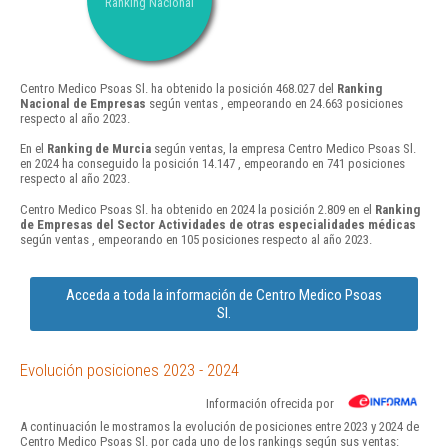
Ranking Nacional
Centro Medico Psoas Sl. ha obtenido la posición 468.027 del
Ranking
Nacional de Empresas
según ventas , empeorando en 24.663 posiciones
respecto al año 2023.
En el
Ranking de Murcia
según ventas, la empresa Centro Medico Psoas Sl.
en 2024 ha conseguido la posición 14.147 , empeorando en 741 posiciones
respecto al año 2023.
Centro Medico Psoas Sl. ha obtenido en 2024 la posición 2.809 en el
Ranking
de Empresas del Sector Actividades de otras especialidades médicas
según ventas , empeorando en 105 posiciones respecto al año 2023.
Acceda a toda la información de Centro Medico Psoas
Sl.
Evolución posiciones 2023 - 2024
Información ofrecida por
A continuación le mostramos la evolución de posiciones entre 2023 y 2024 de
Centro Medico Psoas Sl. por cada uno de los rankings según sus ventas: