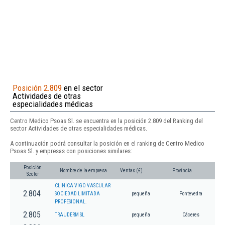
Posición 2.809
en el sector
Actividades de otras
especialidades médicas
Centro Medico Psoas Sl. se encuentra en la posición 2.809 del Ranking del
sector Actividades de otras especialidades médicas.
A continuación podrá consultar la posición en el ranking de Centro Medico
Psoas Sl. y empresas con posiciones similares:
Posición
Nombre de la empresa
Ventas (€)
Provincia
Sector
CLINICA VIGO VASCULAR
2.804
SOCIEDAD LIMITADA
pequeña
Pontevedra
PROFESIONAL.
2.805
TRAUDERM SL
pequeña
Cáceres