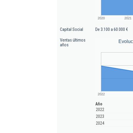
2020
2021
Capital Social
De 3.100 a 60.000 €
Ventas últimos
Evoluc
años
2022
Año
2022
2023
2024