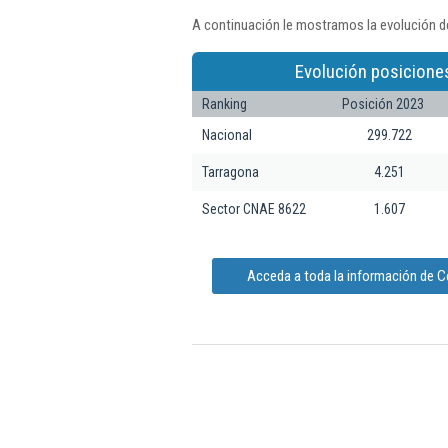
A continuación le mostramos la evolución d
Evolución posicione
Ranking
Posición 2023
Nacional
299.722
Tarragona
4.251
Sector CNAE 8622
1.607
Acceda a toda la información de C