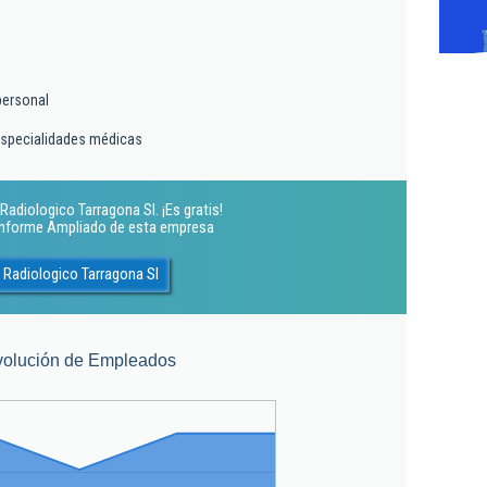
personal
especialidades médicas
adiologico Tarragona Sl. ¡Es gratis!
 Informe Ampliado de esta empresa
 Radiologico Tarragona Sl
volución de Empleados