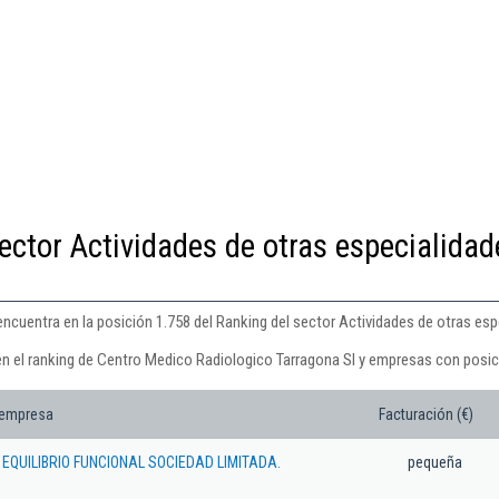
ector Actividades de otras especialidad
ncuentra en la posición 1.758 del Ranking del sector Actividades de otras es
en el ranking de Centro Medico Radiologico Tarragona Sl y empresas con posic
 empresa
Facturación (€)
EQUILIBRIO FUNCIONAL SOCIEDAD LIMITADA.
pequeña