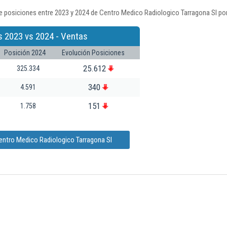
e posiciones entre 2023 y 2024 de Centro Medico Radiologico Tarragona Sl por
s 2023 vs 2024 - Ventas
Posición 2024
Evolución Posiciones
25.612
325.334
340
4.591
151
1.758
entro Medico Radiologico Tarragona Sl