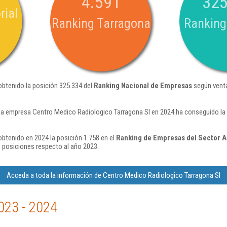
4.591
325
rial
Ranking Tarragona
Ranking
obtenido la posición 325.334 del
Ranking Nacional de Empresas
según venta
la empresa Centro Medico Radiologico Tarragona Sl en 2024 ha conseguido la
btenido en 2024 la posición 1.758 en el
Ranking de Empresas del Sector Ac
posiciones respecto al año 2023.
Acceda a toda la información de Centro Medico Radiologico Tarragona Sl
023 - 2024