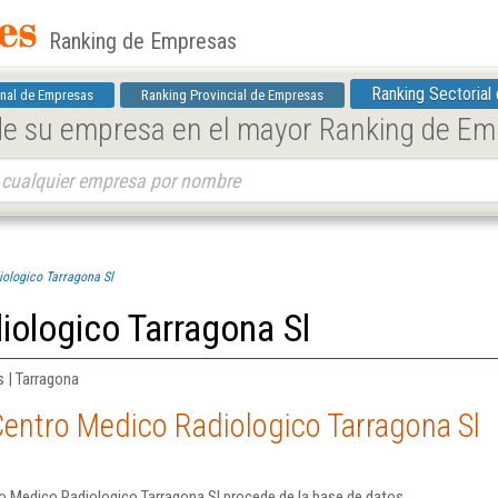
Ranking de Empresas
Ranking Sectorial
nal de Empresas
Ranking Provincial de Empresas
 de su empresa en el mayor Ranking de E
ologico Tarragona Sl
iologico Tarragona Sl
 | Tarragona
Centro Medico Radiologico Tarragona Sl
o Medico Radiologico Tarragona Sl procede de la base de datos