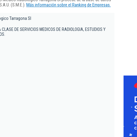
.A.U. (S.M.E.).
Más información sobre el Ranking de Empresas.
gico Tarragona Sl
 CLASE DE SERVICIOS MEDICOS DE RADIOLOGIA, ESTUDIOS Y
OS.