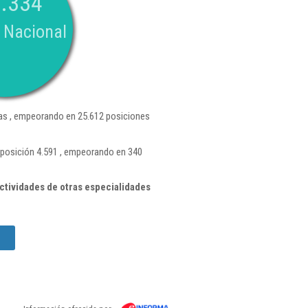
.334
 Nacional
s , empeorando en 25.612 posiciones
 posición 4.591 , empeorando en 340
tividades de otras especialidades