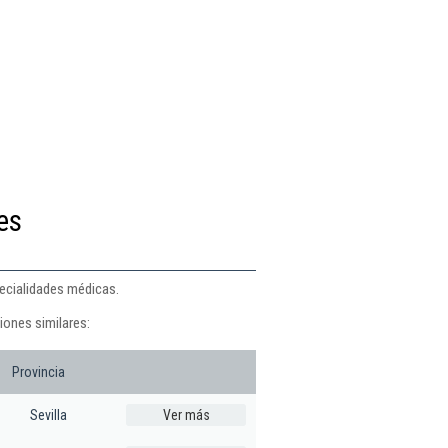
es
pecialidades médicas.
iones similares:
Provincia
Sevilla
Ver más