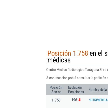
Posición 1.758
en el s
médicas
Centro Medico Radiologico Tarragona Sl se e
A continuación podrá consultar la posición 
Posición
Evolución
Nombre de la
Sector
Posiciones
196
1.753
NUTRIMEDICA 