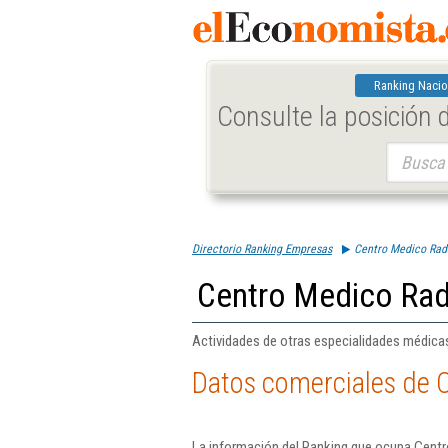
Ranking Nacio
Consulte la posición
Buscar:
Directorio Ranking Empresas
Centro Medico Radi
Centro Medico Rad
Actividades de otras especialidades médicas
Datos comerciales de 
La información del Ranking que ocupa Centr