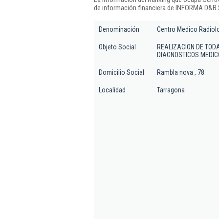
de información financiera de INFORMA D&B S
Denominación
Centro Medico Radiolo
Objeto Social
REALIZACION DE TODA
DIAGNOSTICOS MEDIC
Domicilio Social
Rambla nova , 78
Localidad
Tarragona