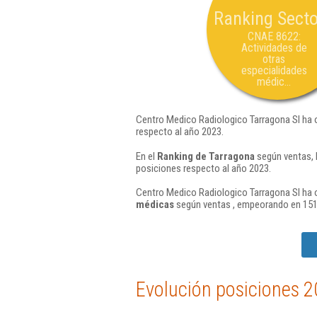
Ranking Secto
CNAE 8622:
Actividades de
otras
especialidades
médic...
Centro Medico Radiologico Tarragona Sl ha 
respecto al año 2023.
En el
Ranking de Tarragona
según ventas, 
posiciones respecto al año 2023.
Centro Medico Radiologico Tarragona Sl ha o
médicas
según ventas , empeorando en 151 
Evolución posiciones 2