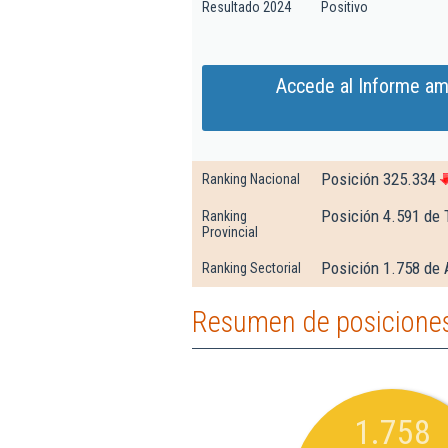
Resultado 2024
Positivo
Accede al Informe am
Posición 325.334
Ranking Nacional
Posición 4.591 de 
Ranking
Provincial
Posición 1.758 de 
Ranking Sectorial
Resumen de posiciones
1.758