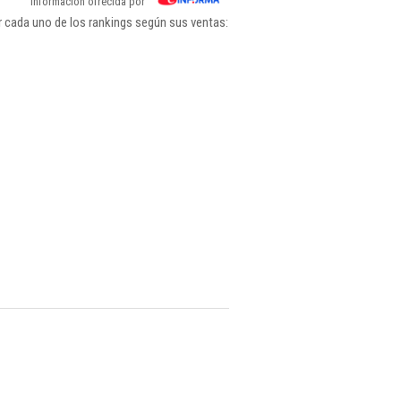
Información ofrecida por
 cada uno de los rankings según sus ventas: