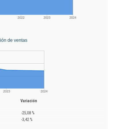
2022
2023
2024
ión de ventas
2023
2024
Variación
-25,08 %
-3,42 %