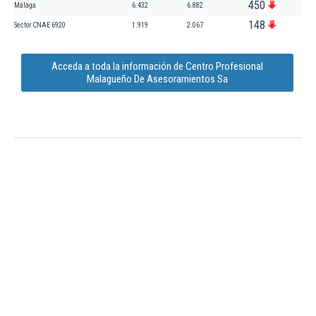
450
Málaga
6.432
6.882
148
Sector CNAE 6920
1.919
2.067
Acceda a toda la información de Centro Profesional
Malagueño De Asesoramientos Sa