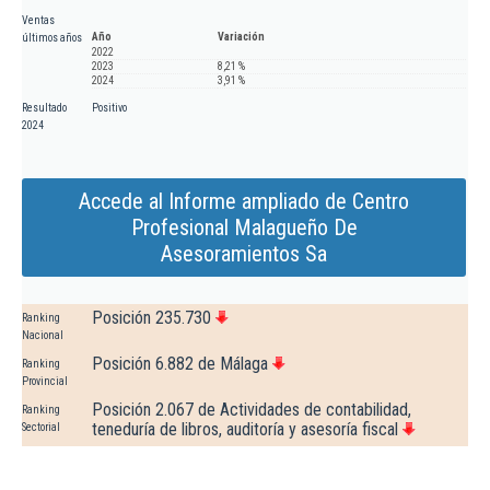
Ventas
Año
Variación
últimos años
2022
2023
8,21 %
2024
3,91 %
Resultado
Positivo
2024
Accede al Informe ampliado de Centro
Profesional Malagueño De
Asesoramientos Sa
Posición 235.730
Ranking
Nacional
Posición 6.882 de Málaga
Ranking
Provincial
Posición 2.067 de Actividades de contabilidad,
Ranking
teneduría de libros, auditoría y asesoría fiscal
Sectorial