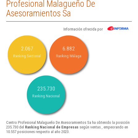
Profesional Malagueño De
Asesoramientos Sa
Información ofrecida por
2.067
6.882
Ranking Sectorial
Ranking Málaga
235.730
Ranking Nacional
Centro Profesional Malagueño De Asesoramientos Sa ha obtenido la posición
235.730 del
Ranking Nacional de Empresas
según ventas , empeorando en
10.557 posiciones respecto al año 2023.