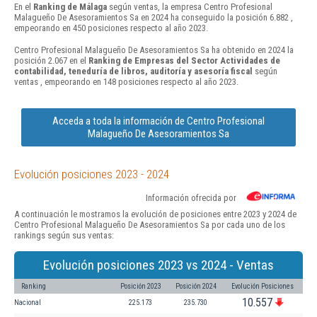
En el
Ranking de Málaga
según ventas, la empresa Centro Profesional
Malagueño De Asesoramientos Sa en 2024 ha conseguido la posición 6.882 ,
empeorando en 450 posiciones respecto al año 2023.
Centro Profesional Malagueño De Asesoramientos Sa ha obtenido en 2024 la
posición 2.067 en el
Ranking de Empresas del Sector Actividades de
contabilidad, teneduría de libros, auditoría y asesoría fiscal
según
ventas , empeorando en 148 posiciones respecto al año 2023.
Acceda a toda la información de Centro Profesional
Malagueño De Asesoramientos Sa
Evolución posiciones 2023 - 2024
Información ofrecida por
A continuación le mostramos la evolución de posiciones entre 2023 y 2024 de
Centro Profesional Malagueño De Asesoramientos Sa por cada uno de los
rankings según sus ventas:
Evolución posiciones 2023 vs 2024 - Ventas
Ranking
Posición 2023
Posición 2024
Evolución Posiciones
10.557
Nacional
225.173
235.730