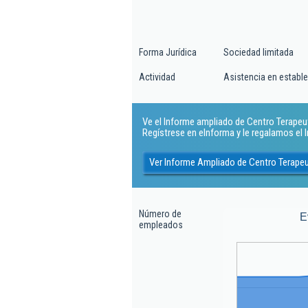
Forma Jurídica
Sociedad limitada
Actividad
Asistencia en establ
Ve el Informe ampliado de Centro Terapeuti
Regístrese en eInforma y le regalamos el
Ver Informe Ampliado de Centro Terapeut
Número de
E
empleados