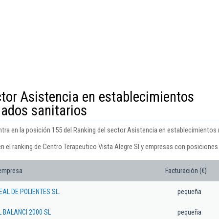
ctor Asistencia en establecimientos
dados sanitarios
tra en la posición 155 del Ranking del sector Asistencia en establecimientos 
n el ranking de Centro Terapeutico Vista Alegre Sl y empresas con posiciones 
 empresa
Facturación (€)
EAL DE POLIENTES SL.
pequeña
L BALANCI 2000 SL
pequeña