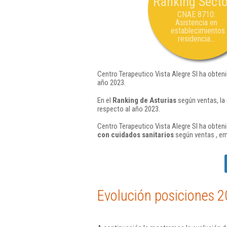
Ranking Secto
CNAE 8710:
Asistencia en
establecimientos
residencia...
Centro Terapeutico Vista Alegre Sl ha obteni
año 2023.
En el
Ranking de Asturias
según ventas, la
respecto al año 2023.
Centro Terapeutico Vista Alegre Sl ha obteni
con cuidados sanitarios
según ventas , em
Evolución posiciones 2