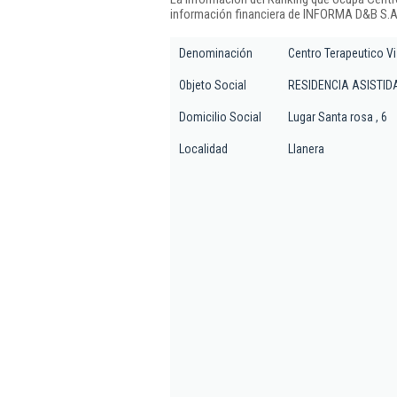
información financiera de INFORMA D&B S.A.
Denominación
Centro Terapeutico Vi
Objeto Social
RESIDENCIA ASISTID
Domicilio Social
Lugar Santa rosa , 6
Localidad
Llanera