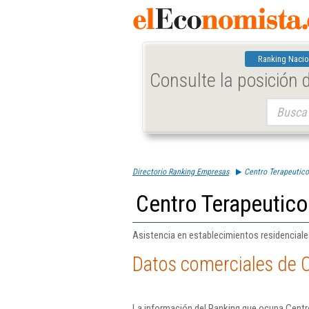
Ranking Nacio
Consulte la posición
Buscar:
Directorio Ranking Empresas
Centro Terapeutico
Centro Terapeutico
Asistencia en establecimientos residenciale
Datos comerciales de C
La información del Ranking que ocupa Centro