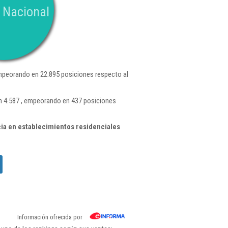
 Nacional
mpeorando en 22.895 posiciones respecto al
ón 4.587 , empeorando en 437 posiciones
ia en establecimientos residenciales
Información ofrecida por