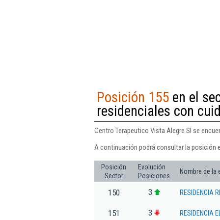
Posición 155
en el se
residenciales con cui
Centro Terapeutico Vista Alegre Sl se encuen
A continuación podrá consultar la posición e
Posición
Evolución
Nombre de la
Sector
Posiciones
3
150
RESIDENCIA R
3
151
RESIDENCIA E