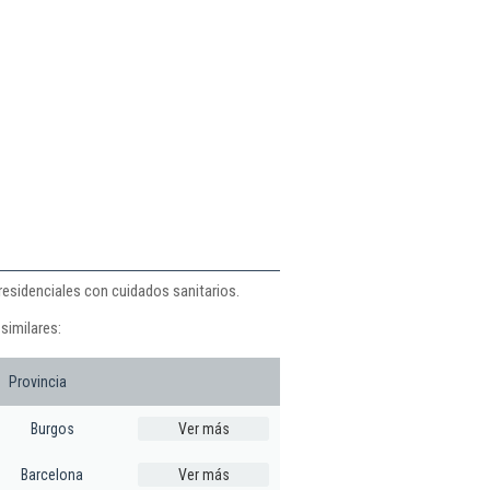
residenciales con cuidados sanitarios.
similares:
Provincia
Burgos
Ver más
Barcelona
Ver más