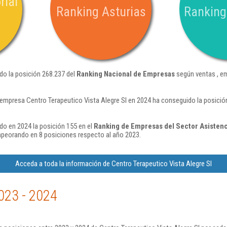
rial
Ranking Asturias
Ranking
do la posición 268.237 del
Ranking Nacional de Empresas
según ventas , e
 empresa Centro Terapeutico Vista Alegre Sl en 2024 ha conseguido la posici
do en 2024 la posición 155 en el
Ranking de Empresas del Sector Asistenc
peorando en 8 posiciones respecto al año 2023.
Acceda a toda la información de Centro Terapeutico Vista Alegre Sl
023 - 2024