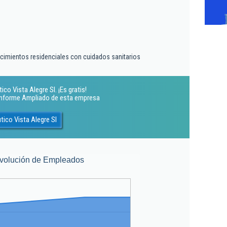
ecimientos residenciales con cuidados sanitarios
co Vista Alegre Sl. ¡Es gratis!
 Informe Ampliado de esta empresa
ico Vista Alegre Sl
volución de Empleados