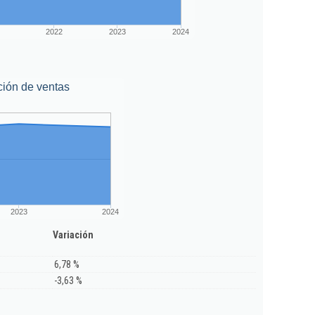
2022
2023
2024
ción de ventas
2023
2024
Variación
6,78 %
-3,63 %