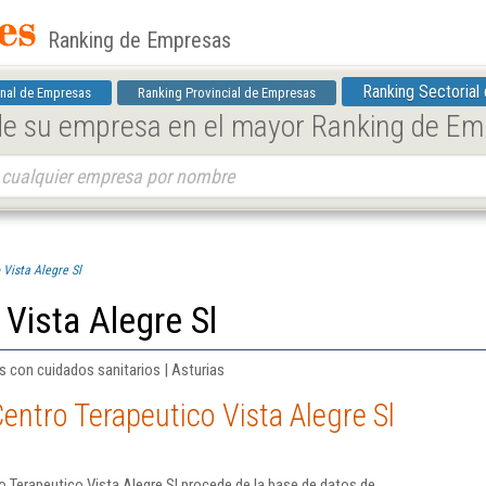
Ranking de Empresas
Ranking Sectorial
nal de Empresas
Ranking Provincial de Empresas
 de su empresa en el mayor Ranking de E
 Vista Alegre Sl
 Vista Alegre Sl
s con cuidados sanitarios | Asturias
entro Terapeutico Vista Alegre Sl
 Terapeutico Vista Alegre Sl procede de la base de datos de