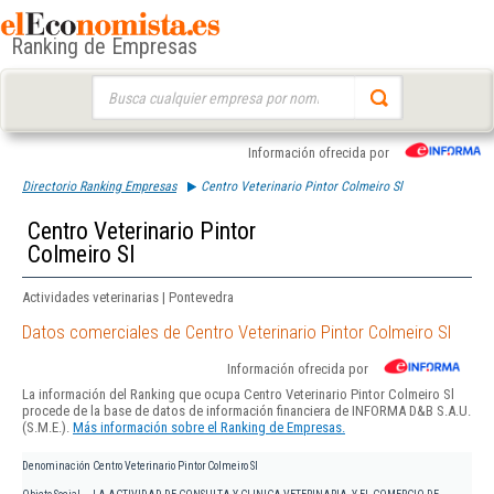
Ranking de Empresas
Buscar:
Información ofrecida por
Directorio Ranking Empresas
Centro Veterinario Pintor Colmeiro Sl
Centro Veterinario Pintor
Colmeiro Sl
Actividades veterinarias | Pontevedra
Datos comerciales de Centro Veterinario Pintor Colmeiro Sl
Información ofrecida por
La información del Ranking que ocupa Centro Veterinario Pintor Colmeiro Sl
procede de la base de datos de información financiera de INFORMA D&B S.A.U.
(S.M.E.).
Más información sobre el Ranking de Empresas.
Denominación
Centro Veterinario Pintor Colmeiro Sl