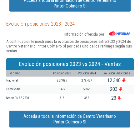
Acceda a toda la información de Centro Veterinario
Pintor Colmeiro Sl
Evolución posiciones 2023 - 2024
Información ofrecida por
A continuación le mostramos la evolución de posiciones entre 2023 y 2024 de
Centro Veterinario Pintor Colmeiro Sl por cada uno de los rankings según sus
ventas:
Evolución posiciones 2023 vs 2024 - Ventas
Ranking
Posición 2023
Posición 2024
Evolución Posiciones
12.340
Nacional
267.097
279.437
203
Pontevedra
5.662
5.865
23
Sector CNAE 7500
313
336
Acceda a toda la información de Centro Veterinario
Pintor Colmeiro Sl