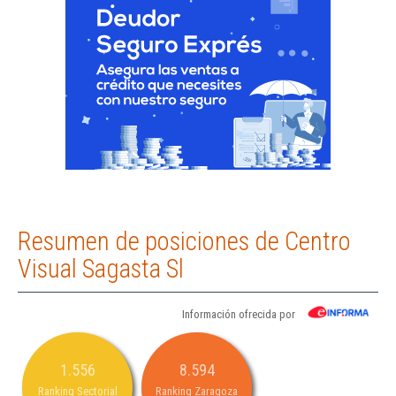
Resumen de posiciones de Centro
Visual Sagasta Sl
Información ofrecida por
1.556
8.594
Ranking Sectorial
Ranking Zaragoza