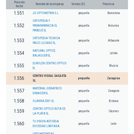
Posición
Nombre de la empresa
Ventas (€)
Provincia
Sector
1.551
JG OPTOMETRIA S.L.
pequeña
Barcelona
ORTOPEDIA Y
1.552
PARAFARMACIA EL
pequeña
Asturias
PARQUE SL
ORTOPEDIA TECNICA
1.553
pequeña
Albacete
PACO LOZANO SL
NATURAL OPTICS
1.554
pequeña
Lérida
BALAGUER SL
EUROLEN CENTRO OPTICO
1.555
pequeña
Murcia
SL
CENTRO VISUAL SAGASTA
1.556
pequeña
Zaragoza
SL
MATERIAL GERIATRICO
1.557
pequeña
Zaragoza
DIMAGER SL
1.558
OLANKA 2001 SL
pequeña
Bizkaia
CENTRO OPTICO RUTA DE
1.559
pequeña
Cáceres
LA PLATA SL
TU VISION ASTORGA
1.560
pequeña
León
SOCIEDAD LIMITADA.
OPTOMETRISTAS