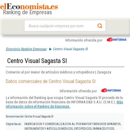
Ranking de Empresas
Buscar:
Información ofrecida por
Directorio Ranking Empresas
Centro Visual Sagasta Sl
Centro Visual Sagasta Sl
Comercio al por menor de artículos médicos y ortopédicos | Zaragoza
Datos comerciales de Centro Visual Sagasta Sl
Información ofrecida por
La información del Ranking que ocupa Centro Visual Sagasta Sl procede de la
base de datos de información financiera de INFORMA D&B S.A.U. (S.M.E.).
Más
información sobre el Ranking de Empresas.
Denominación
Centro Visual Sagasta Sl
Objeto Social
FABRICACION Y COMERCIALIZACION AL POR MAYOR Y MENOR DE APARATOS,
INSTRUMENTOS Y ARTICULOS MEDICOS, ORTOPEDICOS, FARMACEUTICOS,