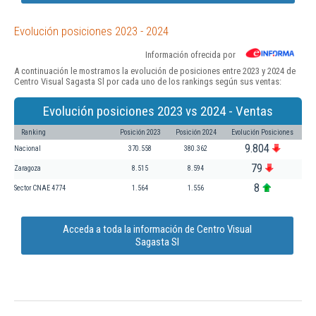
Evolución posiciones 2023 - 2024
Información ofrecida por
A continuación le mostramos la evolución de posiciones entre 2023 y 2024 de
Centro Visual Sagasta Sl por cada uno de los rankings según sus ventas:
Evolución posiciones 2023 vs 2024 - Ventas
Ranking
Posición 2023
Posición 2024
Evolución Posiciones
9.804
Nacional
370.558
380.362
79
Zaragoza
8.515
8.594
8
Sector CNAE 4774
1.564
1.556
Acceda a toda la información de Centro Visual
Sagasta Sl