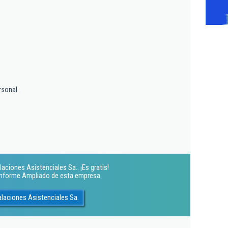
rsonal
s
aciones Asistenciales Sa.. ¡Es gratis!
 Informe Ampliado de esta empresa
alaciones Asistenciales Sa.