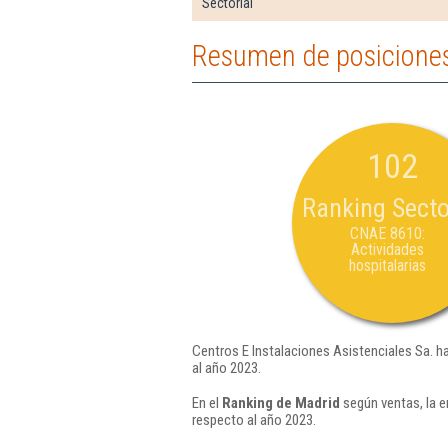
Sectorial
Resumen de posiciones 
102
Ranking Secto
CNAE 8610:
Actividades
hospitalarias
Centros E Instalaciones Asistenciales Sa. h
al año 2023.
En el
Ranking de Madrid
según ventas, la e
respecto al año 2023.