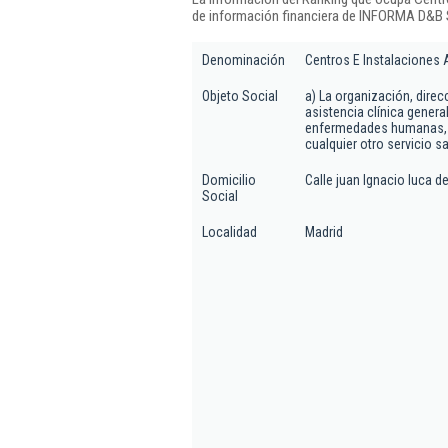
de información financiera de INFORMA D&B S
Denominación
Centros E Instalaciones 
Objeto Social
a) La organización, direc
asistencia clínica genera
enfermedades humanas, ac
cualquier otro servicio sa
Domicilio
Calle juan Ignacio luca de
Social
Localidad
Madrid