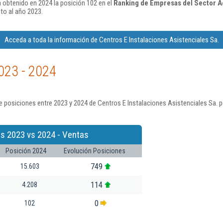
a obtenido en 2024 la posición 102 en el
Ranking de Empresas del Sector Ac
to al año 2023.
Acceda a toda la información de Centros E Instalaciones Asistenciales Sa.
023 - 2024
 posiciones entre 2023 y 2024 de Centros E Instalaciones Asistenciales Sa. 
s 2023 vs 2024 - Ventas
Posición 2024
Evolución Posiciones
749
15.603
114
4.208
0
102