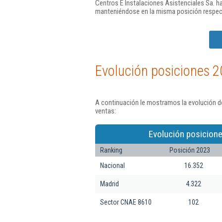
Centros E Instalaciones Asistenciales Sa. h
manteniéndose en la misma posición respec
Evolución posiciones 2
A continuación le mostramos la evolución de
ventas:
Evolución posicione
Ranking
Posición 2023
Nacional
16.352
Madrid
4.322
Sector CNAE 8610
102