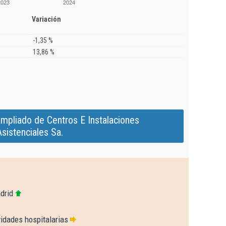
2023
2024
Variación
-1,35 %
13,86 %
mpliado de Centros E Instalaciones
Asistenciales Sa.
drid
idades hospitalarias