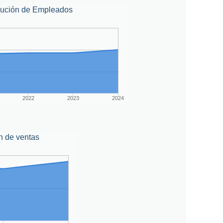
lución de Empleados
2022
2023
2024
n de ventas