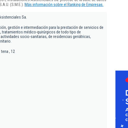
.A.U. (S.M.E.).
Más información sobre el Ranking de Empresas.
Asistenciales Sa.
ción, gestión e intermediación para la prestación de servicios de
l, tratamientos médico-quirúrgicos de todo tipo de
tividades socio-sanitarias, de residencias geriátricas,
nitario.
 tena , 12