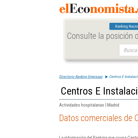
Ranking Nacio
Consulte la posición
Buscar:
Directorio Ranking Empresas
Centros E Instalaci
Centros E Instalac
Actividades hospitalarias | Madrid
Datos comerciales de C
La información del Ranking que ocupa Centro