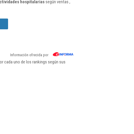
tividades hospitalarias
según ventas ,
Información ofrecida por
por cada uno de los rankings según sus