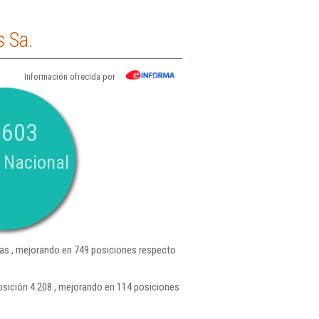
s Sa.
Información ofrecida por
.603
 Nacional
as , mejorando en 749 posiciones respecto
osición 4.208 , mejorando en 114 posiciones