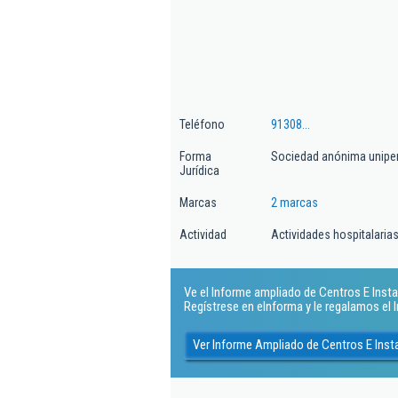
Teléfono
91308...
Forma
Sociedad anónima unipe
Jurídica
Marcas
2 marcas
Actividad
Actividades hospitalaria
Ve el Informe ampliado de Centros E Instal
Regístrese en eInforma y le regalamos el
Ver Informe Ampliado de Centros E Inst