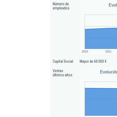
Número de
Evo
empleados
2020
2021
Capital Social
Mayor de 60.000 €
Ventas
Evolució
últimos años