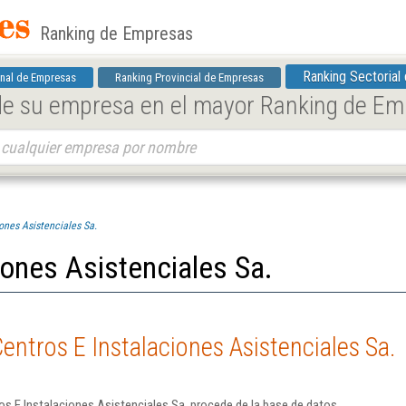
Ranking de Empresas
Ranking Sectorial
nal de Empresas
Ranking Provincial de Empresas
 de su empresa en el mayor Ranking de E
ones Asistenciales Sa.
iones Asistenciales Sa.
entros E Instalaciones Asistenciales Sa.
s E Instalaciones Asistenciales Sa. procede de la base de datos