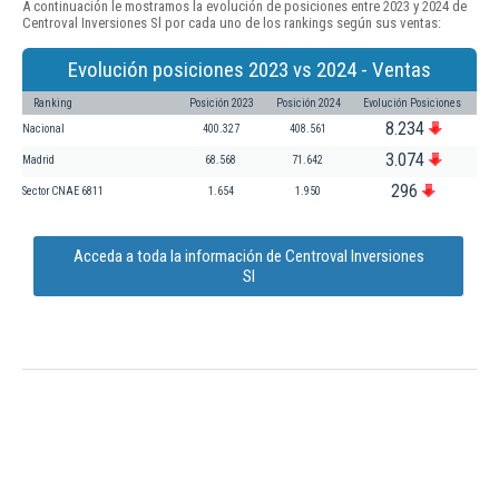
A continuación le mostramos la evolución de posiciones entre 2023 y 2024 de
Centroval Inversiones Sl por cada uno de los rankings según sus ventas:
Evolución posiciones 2023 vs 2024 - Ventas
Ranking
Posición 2023
Posición 2024
Evolución Posiciones
8.234
Nacional
400.327
408.561
3.074
Madrid
68.568
71.642
296
Sector CNAE 6811
1.654
1.950
Acceda a toda la información de Centroval Inversiones
Sl