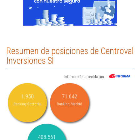
Resumen de posiciones de Centroval
Inversiones Sl
Información ofrecida por
1.950
71.642
Ranking Sectorial
Ranking Madrid
408.561