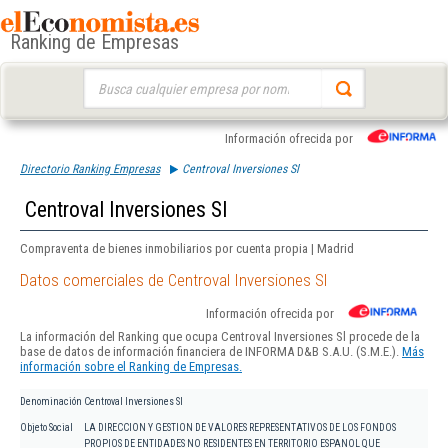
Ranking de Empresas
Buscar:
Información ofrecida por
Directorio Ranking Empresas
Centroval Inversiones Sl
Centroval Inversiones Sl
Compraventa de bienes inmobiliarios por cuenta propia | Madrid
Datos comerciales de Centroval Inversiones Sl
Información ofrecida por
La información del Ranking que ocupa Centroval Inversiones Sl procede de la
base de datos de información financiera de INFORMA D&B S.A.U. (S.M.E.).
Más
información sobre el Ranking de Empresas.
Denominación
Centroval Inversiones Sl
Objeto Social
LA DIRECCION Y GESTION DE VALORES REPRESENTATIVOS DE LOS FONDOS
PROPIOS DE ENTIDADES NO RESIDENTES EN TERRITORIO ESPANOL QUE