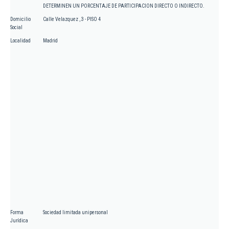
DETERMINEN UN PORCENTAJE DE PARTICIPACION DIRECTO O INDIRECTO.
Domicilio
Calle Velazquez , 3 - PISO 4
Social
Localidad
Madrid
Forma
Sociedad limitada unipersonal
Jurídica