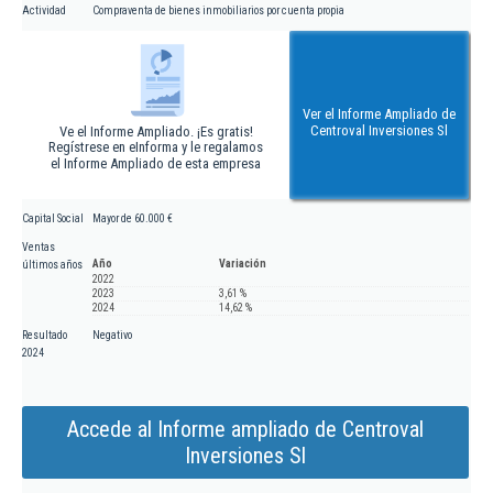
Actividad
Compraventa de bienes inmobiliarios por cuenta propia
Ver el Informe Ampliado de
Centroval Inversiones Sl
Ve el Informe Ampliado. ¡Es gratis!
Regístrese en eInforma y le regalamos
el Informe Ampliado de esta empresa
Capital Social
Mayor de 60.000 €
Ventas
Año
Variación
últimos años
2022
2023
3,61 %
2024
14,62 %
Resultado
Negativo
2024
Accede al Informe ampliado de Centroval
Inversiones Sl