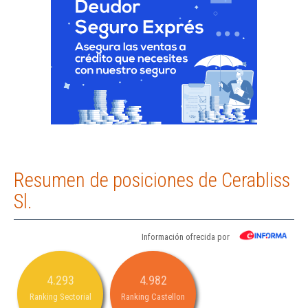
Resumen de posiciones de Cerabliss
Sl.
Información ofrecida por
4.293
4.982
Ranking Sectorial
Ranking Castellon