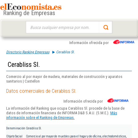
Ranking de Empresas
Buscar:
Información ofrecida por
Directorio Ranking Empresas
Cerabliss Sl.
Cerabliss Sl.
Comercio al por mayor de madera, materiales de construcción y aparatos
sanitarios | Castellon
Datos comerciales de Cerabliss Sl.
Información ofrecida por
La información del Ranking que ocupa Cerabliss Sl. procede de la base de
datos de información financiera de INFORMA D&B S.A.U. (S.M.E.).
Más
información sobre el Ranking de Empresas.
Denominación
Cerabliss Sl.
Objeto Social
Comercio al por mayor de muebles para el hogar y de oficina, electrodomésticos,