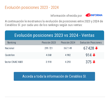
Evolución posiciones 2023 - 2024
Información ofrecida por
A continuación le mostramos la evolución de posiciones entre 2023 y 2024 de
Cerabliss Sl. por cada uno de los rankings según sus ventas:
Evolución posiciones 2023 vs 2024 - Ventas
Ranking
Posición 2023
Posición 2024
Evolución Posiciones
67.428
Nacional
299.721
367.149
914
Castellon
4.068
4.982
375
Sector CNAE 4683
3.918
4.293
Acceda a toda la información de Cerabliss Sl.