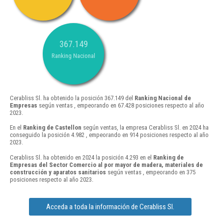
367.149
Ranking Nacional
Cerabliss Sl. ha obtenido la posición 367.149 del
Ranking Nacional de
Empresas
según ventas , empeorando en 67.428 posiciones respecto al año
2023.
En el
Ranking de Castellon
según ventas, la empresa Cerabliss Sl. en 2024 ha
conseguido la posición 4.982 , empeorando en 914 posiciones respecto al año
2023.
Cerabliss Sl. ha obtenido en 2024 la posición 4.293 en el
Ranking de
Empresas del Sector Comercio al por mayor de madera, materiales de
construcción y aparatos sanitarios
según ventas , empeorando en 375
posiciones respecto al año 2023.
Acceda a toda la información de Cerabliss Sl.