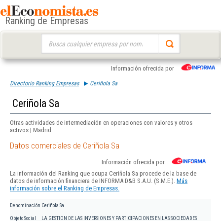
Ranking de Empresas
Buscar:
Información ofrecida por
Directorio Ranking Empresas
Ceriñola Sa
Ceriñola Sa
Otras actividades de intermediación en operaciones con valores y otros
activos | Madrid
Datos comerciales de Ceriñola Sa
Información ofrecida por
La información del Ranking que ocupa Ceriñola Sa procede de la base de
datos de información financiera de INFORMA D&B S.A.U. (S.M.E.).
Más
información sobre el Ranking de Empresas.
Denominación
Ceriñola Sa
Objeto Social
LA GESTION DE LAS INVERSIONES Y PARTICIPACIONES EN LAS SOCIEDADES