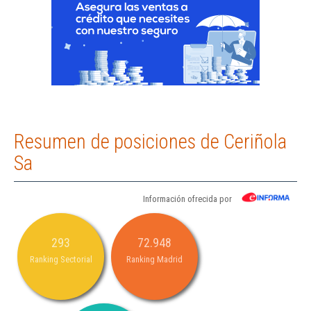
Resumen de posiciones de Ceriñola
Sa
Información ofrecida por
293
72.948
Ranking Sectorial
Ranking Madrid