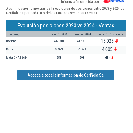
Información ofrecida por
A continuación le mostramos la evolución de posiciones entre 2023 y 2024 de
Ceriñola Sa por cada uno de los rankings según sus ventas:
Evolución posiciones 2023 vs 2024 - Ventas
Ranking
Posición 2023
Posición 2024
Evolución Posiciones
15.025
Nacional
402.710
417.735
4.005
Madrid
68.943
72.948
40
Sector CNAE 6614
253
293
Acceda a toda la información de Ceriñola Sa