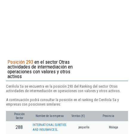
Posición 293
en el sector Otras
actividades de intermediación en
operaciones con valores y otros
activos
Ceriñola Sa se encuentra en la posición 293 del Ranking del sector Otras
actividades de intermediación en operaciones con valores y otros activos.
A continuación podrá consultar la posición en el ranking de Ceriñola Sa y
empresas con posiciones similares:
Posición
Nombre de la empresa
Ventas (€)
Provincia
Sector
INTERNATIONAL SURETIES
288
pequeña
Málaga
AND INSURANCE SL.