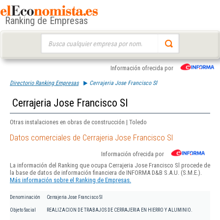
Ranking de Empresas
Buscar:
Información ofrecida por
Directorio Ranking Empresas
Cerrajeria Jose Francisco Sl
Cerrajeria Jose Francisco Sl
Otras instalaciones en obras de construcción | Toledo
Datos comerciales de Cerrajeria Jose Francisco Sl
Información ofrecida por
La información del Ranking que ocupa Cerrajeria Jose Francisco Sl procede de
la base de datos de información financiera de INFORMA D&B S.A.U. (S.M.E.).
Más información sobre el Ranking de Empresas.
Denominación
Cerrajeria Jose Francisco Sl
Objeto Social
REALIZACION DE TRABAJOS DE CERRAJERIA EN HIERRO Y ALUMINIO.