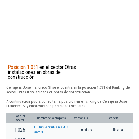
Posición 1.031
en el sector Otras
instalaciones en obras de
construcción
Cerrajeria Jose Francisco Sl se encuentra en la posición 1.031 del Ranking del
sector Otras instalaciones en obras de construcción.
A continuación podrá consultar la posición en el ranking de Cerrajeria Jose
Francisco Sl y empresas con posiciones similares:
Posición
Nombre de la empresa
Ventas (€)
Provincia
Sector
TOLDOS AZCONA GAMEZ
1.026
mediana
Navarra
2022 SL.