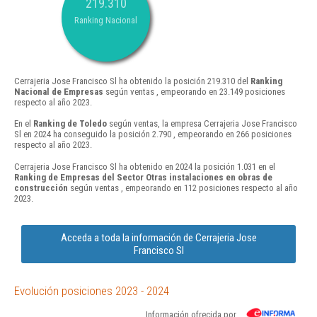
219.310
Ranking Nacional
Cerrajeria Jose Francisco Sl ha obtenido la posición 219.310 del
Ranking
Nacional de Empresas
según ventas , empeorando en 23.149 posiciones
respecto al año 2023.
En el
Ranking de Toledo
según ventas, la empresa Cerrajeria Jose Francisco
Sl en 2024 ha conseguido la posición 2.790 , empeorando en 266 posiciones
respecto al año 2023.
Cerrajeria Jose Francisco Sl ha obtenido en 2024 la posición 1.031 en el
Ranking de Empresas del Sector Otras instalaciones en obras de
construcción
según ventas , empeorando en 112 posiciones respecto al año
2023.
Acceda a toda la información de Cerrajeria Jose
Francisco Sl
Evolución posiciones 2023 - 2024
Información ofrecida por