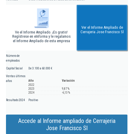
Ver el Informe Ampliado de
Cerrajeria Jose Francisco Sl
Ve el Informe Ampliado. ¡Es gratis!
Regístrese en eInforma y le regalamos
el Informe Ampliado de esta empresa
Número de
empleados
Capital Social
De 3.100 a 60.000 €
Ventas últimos
Año
Variación
años
2022
2023
9,87 %
2024
-6,13 %
Resultado 2024
Positivo
Accede al Informe ampliado de Cerrajeria
Jose Francisco Sl