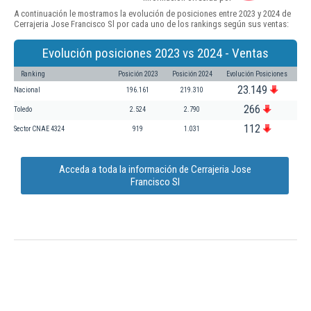
A continuación le mostramos la evolución de posiciones entre 2023 y 2024 de
Cerrajeria Jose Francisco Sl por cada uno de los rankings según sus ventas:
Evolución posiciones 2023 vs 2024 - Ventas
Ranking
Posición 2023
Posición 2024
Evolución Posiciones
23.149
Nacional
196.161
219.310
266
Toledo
2.524
2.790
112
Sector CNAE 4324
919
1.031
Acceda a toda la información de Cerrajeria Jose
Francisco Sl