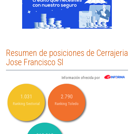
Resumen de posiciones de Cerrajeria
Jose Francisco Sl
Información ofrecida por
1.031
2.790
Ranking Sectorial
Ranking Toledo