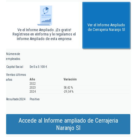
Ver el Informe Ampliado
de Cerrajeria Naranjo Sl
Ve el Informe Ampliado. ¡Es gratis!
Regístrese en eInforma y le regalamos el
Informe Ampliado de esta empresa
Número de
empleados
Capital Social
De 0 a 3.100 €
Ventas últimos
Año
Variación
años
2022
2023
58,42 %
2024
-29,54 %
Resultado 2024
Positivo
Accede al Informe ampliado de Cerrajeria
Naranjo Sl