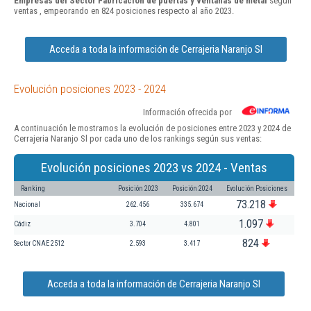
Empresas del Sector Fabricación de puertas y ventanas de metal
según
ventas , empeorando en 824 posiciones respecto al año 2023.
Acceda a toda la información de Cerrajeria Naranjo Sl
Evolución posiciones 2023 - 2024
Información ofrecida por
A continuación le mostramos la evolución de posiciones entre 2023 y 2024 de
Cerrajeria Naranjo Sl por cada uno de los rankings según sus ventas:
Evolución posiciones 2023 vs 2024 - Ventas
Ranking
Posición 2023
Posición 2024
Evolución Posiciones
73.218
Nacional
262.456
335.674
1.097
Cádiz
3.704
4.801
824
Sector CNAE 2512
2.593
3.417
Acceda a toda la información de Cerrajeria Naranjo Sl