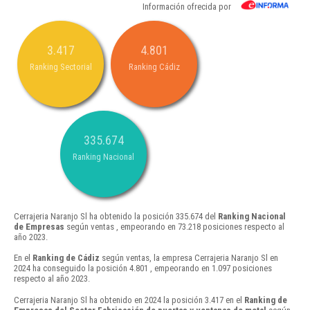
Información ofrecida por
3.417
4.801
Ranking Sectorial
Ranking Cádiz
335.674
Ranking Nacional
Cerrajeria Naranjo Sl ha obtenido la posición 335.674 del
Ranking Nacional
de Empresas
según ventas , empeorando en 73.218 posiciones respecto al
año 2023.
En el
Ranking de Cádiz
según ventas, la empresa Cerrajeria Naranjo Sl en
2024 ha conseguido la posición 4.801 , empeorando en 1.097 posiciones
respecto al año 2023.
Cerrajeria Naranjo Sl ha obtenido en 2024 la posición 3.417 en el
Ranking de