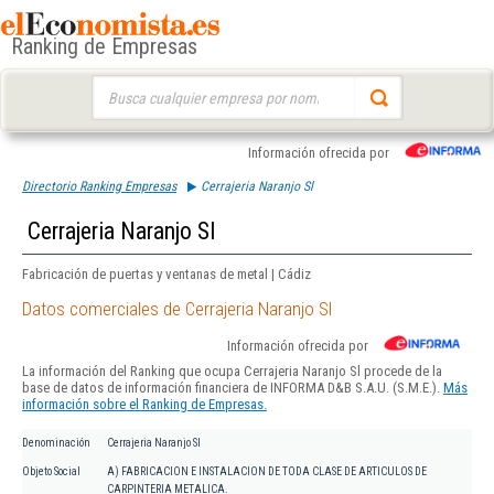
Ranking de Empresas
Buscar:
Información ofrecida por
Directorio Ranking Empresas
Cerrajeria Naranjo Sl
Cerrajeria Naranjo Sl
Fabricación de puertas y ventanas de metal | Cádiz
Datos comerciales de Cerrajeria Naranjo Sl
Información ofrecida por
La información del Ranking que ocupa Cerrajeria Naranjo Sl procede de la
base de datos de información financiera de INFORMA D&B S.A.U. (S.M.E.).
Más
información sobre el Ranking de Empresas.
Denominación
Cerrajeria Naranjo Sl
Objeto Social
A) FABRICACION E INSTALACION DE TODA CLASE DE ARTICULOS DE
CARPINTERIA METALICA.