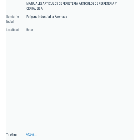
MANUALES ARTICULOS DE FERRETERIA ARTICULOS DE FERRETERIA Y
CERRAJERIA
Domicilio
Poligono Industrial la Asomada
Social
Localidad
Bejar
Teléfono
92340...