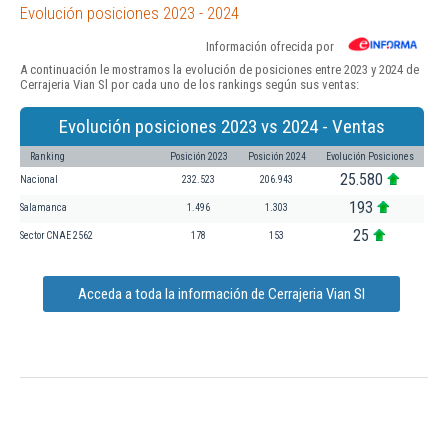
Evolución posiciones 2023 - 2024
Información ofrecida por
A continuación le mostramos la evolución de posiciones entre 2023 y 2024 de
Cerrajeria Vian Sl por cada uno de los rankings según sus ventas:
Evolución posiciones 2023 vs 2024 - Ventas
Ranking
Posición 2023
Posición 2024
Evolución Posiciones
25.580
Nacional
232.523
206.943
193
Salamanca
1.496
1.303
25
Sector CNAE 2562
178
153
Acceda a toda la información de Cerrajeria Vian Sl