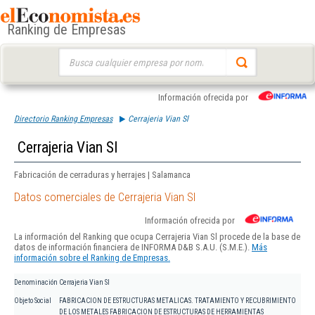
Ranking de Empresas
Buscar:
Información ofrecida por
Directorio Ranking Empresas
Cerrajeria Vian Sl
Cerrajeria Vian Sl
Fabricación de cerraduras y herrajes | Salamanca
Datos comerciales de Cerrajeria Vian Sl
Información ofrecida por
La información del Ranking que ocupa Cerrajeria Vian Sl procede de la base de
datos de información financiera de INFORMA D&B S.A.U. (S.M.E.).
Más
información sobre el Ranking de Empresas.
Denominación
Cerrajeria Vian Sl
Objeto Social
FABRICACION DE ESTRUCTURAS METALICAS. TRATAMIENTO Y RECUBRIMIENTO
DE LOS METALES FABRICACION DE ESTRUCTURAS DE HERRAMIENTAS