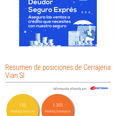
Resumen de posiciones de Cerrajeria
Vian Sl
Información ofrecida por
153
1.303
Ranking Sectorial
Ranking Salamanca