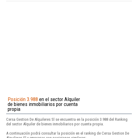
Posición 3.988
en el sector Alquiler
de bienes inmobiliarios por cuenta
propia
Cersa Gestion De Alquileres Sl se encuentra en la posición 3.988 del Ranking
del sector Alquiler de bienes inmobiliarios por cuenta propia.
A continuación podrá consultar la posición en el ranking de Cersa Gestion De
Alquileres Sl y empresas con posiciones similares: