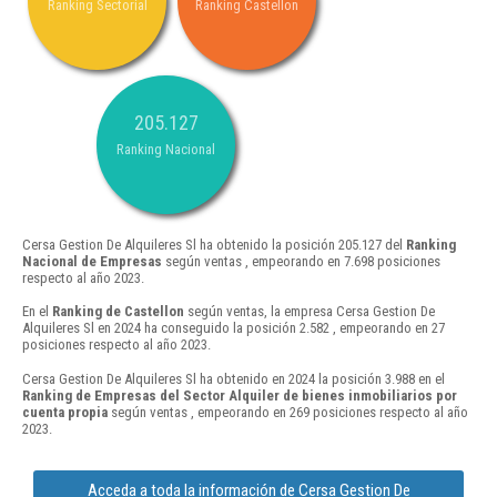
Ranking Sectorial
Ranking Castellon
205.127
Ranking Nacional
Cersa Gestion De Alquileres Sl ha obtenido la posición 205.127 del
Ranking
Nacional de Empresas
según ventas , empeorando en 7.698 posiciones
respecto al año 2023.
En el
Ranking de Castellon
según ventas, la empresa Cersa Gestion De
Alquileres Sl en 2024 ha conseguido la posición 2.582 , empeorando en 27
posiciones respecto al año 2023.
Cersa Gestion De Alquileres Sl ha obtenido en 2024 la posición 3.988 en el
Ranking de Empresas del Sector Alquiler de bienes inmobiliarios por
cuenta propia
según ventas , empeorando en 269 posiciones respecto al año
2023.
Acceda a toda la información de Cersa Gestion De