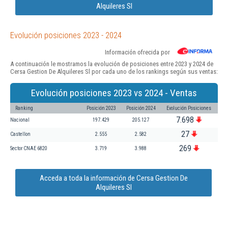
Alquileres Sl
Evolución posiciones 2023 - 2024
Información ofrecida por
A continuación le mostramos la evolución de posiciones entre 2023 y 2024 de
Cersa Gestion De Alquileres Sl por cada uno de los rankings según sus ventas:
Evolución posiciones 2023 vs 2024 - Ventas
Ranking
Posición 2023
Posición 2024
Evolución Posiciones
7.698
Nacional
197.429
205.127
27
Castellon
2.555
2.582
269
Sector CNAE 6820
3.719
3.988
Acceda a toda la información de Cersa Gestion De
Alquileres Sl