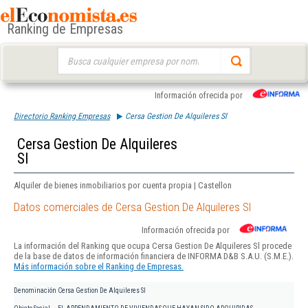
Ranking de Empresas
Buscar:
Información ofrecida por
Directorio Ranking Empresas
Cersa Gestion De Alquileres Sl
Cersa Gestion De Alquileres
Sl
Alquiler de bienes inmobiliarios por cuenta propia | Castellon
Datos comerciales de Cersa Gestion De Alquileres Sl
Información ofrecida por
La información del Ranking que ocupa Cersa Gestion De Alquileres Sl procede
de la base de datos de información financiera de INFORMA D&B S.A.U. (S.M.E.).
Más información sobre el Ranking de Empresas.
Denominación
Cersa Gestion De Alquileres Sl