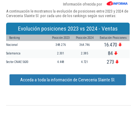
Información ofrecida por
A continuación le mostramos la evolución de posiciones entre 2023 y 2024 de
Cerveceria Slainte Sl. por cada uno de los rankings según sus ventas:
Evolución posiciones 2023 vs 2024 - Ventas
Ranking
Posición 2023
Posición 2024
Evolución Posiciones
16.470
Nacional
348.276
364.746
84
Salamanca
2.301
2.385
273
Sector CNAE 5630
4.448
4.721
Acceda a toda la información de Cerveceria Slainte Sl.