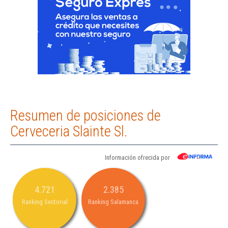
Resumen de posiciones de
Cerveceria Slainte Sl.
Información ofrecida por
4.721
2.385
Ranking Sectorial
Ranking Salamanca