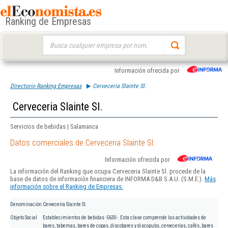
Ranking de Empresas
Buscar:
Información ofrecida por
Directorio Ranking Empresas
Cerveceria Slainte Sl.
Cerveceria Slainte Sl.
Servicios de bebidas | Salamanca
Datos comerciales de Cerveceria Slainte Sl.
Información ofrecida por
La información del Ranking que ocupa Cerveceria Slainte Sl. procede de la
base de datos de información financiera de INFORMA D&B S.A.U. (S.M.E.).
Más
información sobre el Ranking de Empresas.
Denominación
Cerveceria Slainte Sl.
Objeto Social
Establecimientos de bebidas -5630-. Esta clase comprende las actividades de
bares, tabernas, bares de copas, discobares y discopubs, cervecerías, cafés, bares