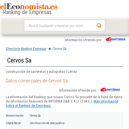
Ranking de Empresas
Buscar:
Información ofrecida por
Directorio Ranking Empresas
Cervos Sa
Cervos Sa
construcción de carreteras y autopistas | Lérida
Datos comerciales de Cervos Sa
Información ofrecida por
La información del Ranking que ocupa Cervos Sa procede de la base de datos
de información financiera de INFORMA D&B S.A.U. (S.M.E.).
Más información
sobre el Ranking de Empresas.
Denominación
Cervos Sa
Objeto Social
Construcción de obra publica