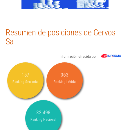
Resumen de posiciones de Cervos
Sa
Información ofrecida por
157
363
Ranking Sectorial
Ranking Lérida
32.498
Ranking Nacional