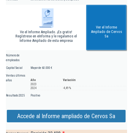
Ver el Informe
Ampliado de Cervos
Ve el Informe Ampliado. ¡Es gratis!
Regístrese en eInforma y le regalamos el
Sa
Informe Ampliado de esta empresa
Número de
empleados
Capital Social
Mayor de 60.000 €
Ventas últimos
Año
Variación
años
2023
2024
-4,49 %
Resultado 2025
Positivo
Accede al Informe ampliado de Cervos Sa