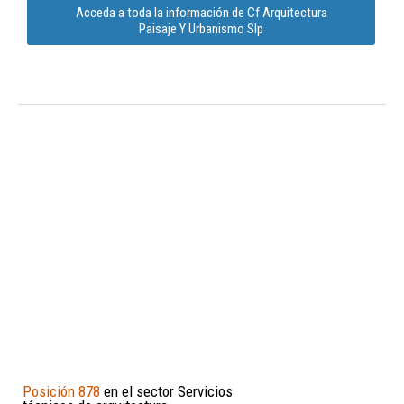
Acceda a toda la información de Cf Arquitectura
Paisaje Y Urbanismo Slp
Posición 878
en el sector Servicios