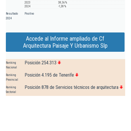
2023
38,56 %
2024
-1,38 %
Resultado
Positivo
2024
Accede al Informe ampliado de Cf
Arquitectura Paisaje Y Urbanismo Slp
Posición 254.313
Ranking
Nacional
Posición 4.195 de Tenerife
Ranking
Provincial
Posición 878 de Servicios técnicos de arquitectura
Ranking
Sectorial