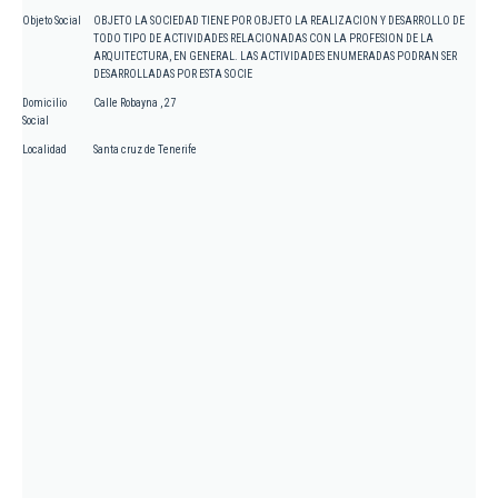
Objeto Social
OBJETO LA SOCIEDAD TIENE POR OBJETO LA REALIZACION Y DESARROLLO DE
TODO TIPO DE ACTIVIDADES RELACIONADAS CON LA PROFESION DE LA
ARQUITECTURA, EN GENERAL. LAS ACTIVIDADES ENUMERADAS PODRAN SER
DESARROLLADAS POR ESTA SOCIE
Domicilio
Calle Robayna , 27
Social
Localidad
Santa cruz de Tenerife