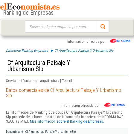
Ranking de Empresas
Buscar:
Información ofrecida por
Directorio Ranking Empresas
Cf Arquitectura Paisaje Y Urbanismo Slp
Cf Arquitectura Paisaje Y
Urbanismo Slp
Servicios técnicos de arquitectura | Tenerife
Datos comerciales de Cf Arquitectura Paisaje Y Urbanismo
Slp
Información ofrecida por
La información del Ranking que ocupa Cf Arquitectura Paisaje Y Urbanismo
Slp procede de la base de datos de información financiera de INFORMA D&B
S.A.U. (S.M.E.).
Más información sobre el Ranking de Empresas.
Denominación
Cf Arquitectura Paisaje Y Urbanismo Slp