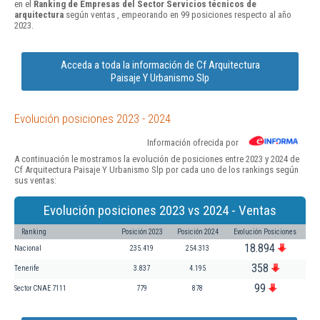
en el
Ranking de Empresas del Sector Servicios técnicos de
arquitectura
según ventas , empeorando en 99 posiciones respecto al año
2023.
Acceda a toda la información de Cf Arquitectura
Paisaje Y Urbanismo Slp
Evolución posiciones 2023 - 2024
Información ofrecida por
A continuación le mostramos la evolución de posiciones entre 2023 y 2024 de
Cf Arquitectura Paisaje Y Urbanismo Slp por cada uno de los rankings según
sus ventas:
Evolución posiciones 2023 vs 2024 - Ventas
Ranking
Posición 2023
Posición 2024
Evolución Posiciones
18.894
Nacional
235.419
254.313
358
Tenerife
3.837
4.195
99
Sector CNAE 7111
779
878