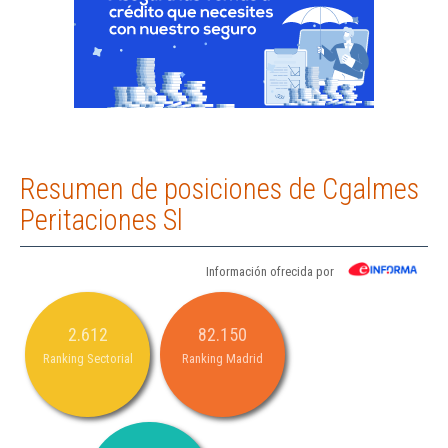
Resumen de posiciones de Cgalmes
Peritaciones Sl
Información ofrecida por
2.612
82.150
Ranking Sectorial
Ranking Madrid