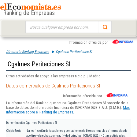
Ranking de Empresas
Buscar:
Información ofrecida por
Directorio Ranking Empresas
Cgalmes Peritaciones Sl
Cgalmes Peritaciones Sl
Otras actividades de apoyo a las empresas n.c.o.p. | Madrid
Datos comerciales de Cgalmes Peritaciones Sl
Información ofrecida por
La información del Ranking que ocupa Cgalmes Peritaciones Sl procede de la
base de datos de información financiera de INFORMA D&B S.A.U. (S.M.E.).
Más
información sobre el Ranking de Empresas.
Denominación
Cgalmes Peritaciones Sl
Objeto Social
- La realización de tasaciones y peritaciones de bienes muebles o inmuebles de
todo tipo y derechos, como actividad principal (CNAE 6622). - Otras actividades: