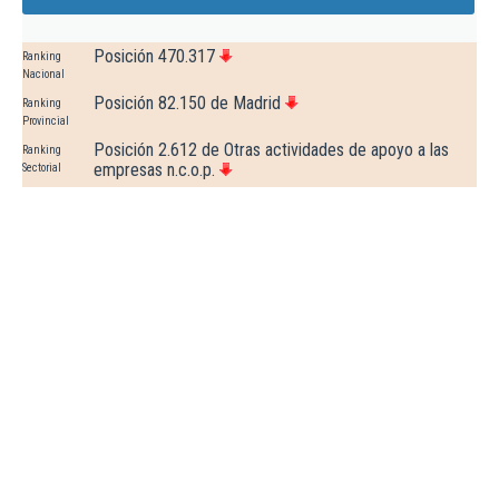
Posición 470.317
Ranking
Nacional
Posición 82.150 de Madrid
Ranking
Provincial
Posición 2.612 de Otras actividades de apoyo a las
Ranking
empresas n.c.o.p.
Sectorial