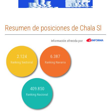
Resumen de posiciones de Chala Sl
Información ofrecida por
2.124
6.387
Ranking Sectorial
Ranking Navarra
409.850
Ranking Nacional