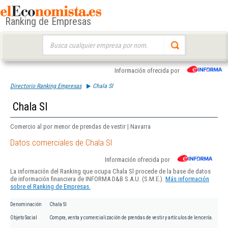
Ranking de Empresas
Buscar:
Información ofrecida por
Directorio Ranking Empresas
Chala Sl
Chala Sl
Comercio al por menor de prendas de vestir | Navarra
Datos comerciales de Chala Sl
Información ofrecida por
La información del Ranking que ocupa Chala Sl procede de la base de datos
de información financiera de INFORMA D&B S.A.U. (S.M.E.).
Más información
sobre el Ranking de Empresas.
Denominación
Chala Sl
Objeto Social
Compra, venta y comercialización de prendas de vestir y artículos de lencería.