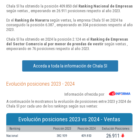
Chala Sl ha obtenido la posición 409.850 del
Ranking Nacional de Empresas
según ventas , empeorando en 26.911 posiciones respecto al año 2023.
En el
Ranking de Navarra
según ventas, la empresa Chala Sl en 2024 ha
conseguido la posición 6.387 , empeorando en 304 posiciones respecto al año
2023.
Chala Sl ha obtenido en 2024 la posición 2.124 en el
Ranking de Empresas
del Sector Comercio al por menor de prendas de vestir
según ventas ,
empeorando en 76 posiciones respecto al año 2023.
Acceda a toda la información de Chala Sl
Evolución posiciones 2023 - 2024
Información ofrecida por
A continuación le mostramos la evolución de posiciones entre 2023 y 2024 de
Chala Sl por cada uno de los rankings según sus ventas:
Evolución posiciones 2023 vs 2024 - Ventas
Ranking
Posición 2023
Posición 2024
Evolución Posiciones
26.911
Nacional
382.939
409.850