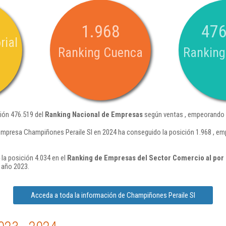
1.968
476
rial
Ranking Cuenca
Ranking
ión 476.519 del
Ranking Nacional de Empresas
según ventas , empeorando e
empresa Champiñones Peraile Sl en 2024 ha conseguido la posición 1.968 , e
la posición 4.034 en el
Ranking de Empresas del Sector Comercio al por m
 año 2023.
Acceda a toda la información de Champiñones Peraile Sl