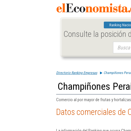
Ranking Nacio
Consulte la posición
Buscar:
Directorio Ranking Empresas
Champiñones Perai
Champiñones Perai
Comercio al por mayor de frutas y hortaliza
Datos comerciales de 
La información del Ranking que ocupa Champ