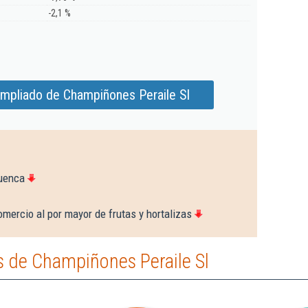
-2,1 %
ampliado de Champiñones Peraile Sl
Cuenca
mercio al por mayor de frutas y hortalizas
 de Champiñones Peraile Sl