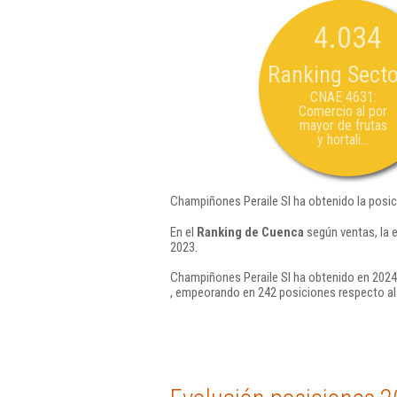
4.034
Ranking Secto
CNAE 4631:
Comercio al por
mayor de frutas
y hortali...
Champiñones Peraile Sl ha obtenido la posic
En el
Ranking de Cuenca
según ventas, la 
2023.
Champiñones Peraile Sl ha obtenido en 2024 
, empeorando en 242 posiciones respecto al