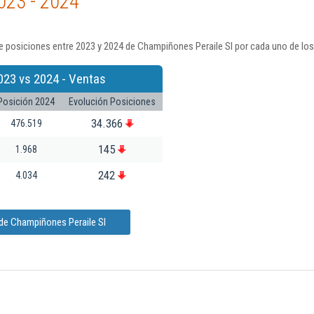
023 - 2024
 posiciones entre 2023 y 2024 de Champiñones Peraile Sl por cada uno de los
023 vs 2024 - Ventas
Posición 2024
Evolución Posiciones
34.366
476.519
145
1.968
242
4.034
 de Champiñones Peraile Sl