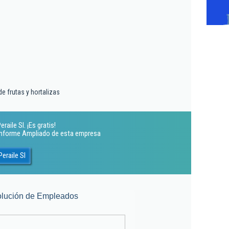
e frutas y hortalizas
ile Sl. ¡Es gratis!
 Informe Ampliado de esta empresa
eraile Sl
lución de Empleados