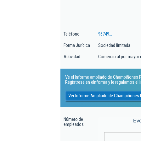
Teléfono
96749...
Forma Jurídica
Sociedad limitada
Actividad
Comercio al por mayor d
Ve el Informe ampliado de Champiñones Pera
Regístrese en eInforma y le regalamos el
Ver Informe Ampliado de Champiñones P
Número de
Evo
empleados