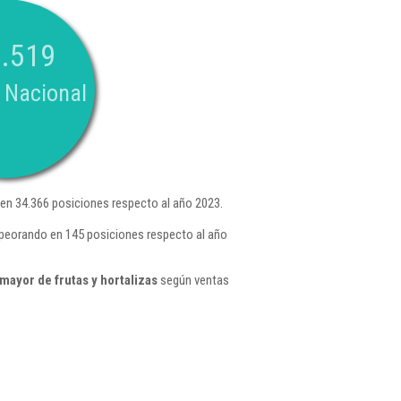
.519
 Nacional
n 34.366 posiciones respecto al año 2023.
mpeorando en 145 posiciones respecto al año
ayor de frutas y hortalizas
según ventas