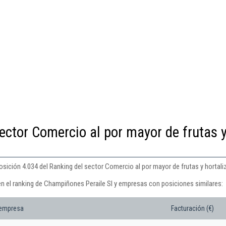
ector Comercio al por mayor de frutas 
sición 4.034 del Ranking del sector Comercio al por mayor de frutas y hortali
en el ranking de Champiñones Peraile Sl y empresas con posiciones similares:
 empresa
Facturación (€)