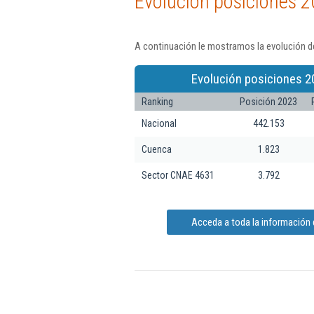
Evolución posiciones 2
A continuación le mostramos la evolución de
Evolución posiciones 2
Ranking
Posición 2023
Nacional
442.153
Cuenca
1.823
Sector CNAE 4631
3.792
Acceda a toda la información