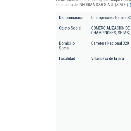
financiera de INFORMA D&B S.A.U. (S.M.E.).
Denominación
Champiñones Peraile Sl
Objeto Social
COMERCIALIZACION DE
CHAMPINONES, SETAS, E
Domicilio
Carretera Nacional 320
Social
Localidad
Villanueva de la jara