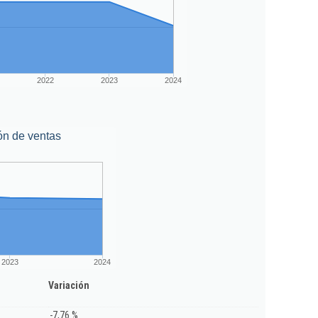
2022
2023
2024
ón de ventas
2023
2024
Variación
-7,76 %