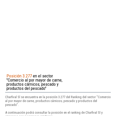
Posición 3.277
en el sector
"Comercio al por mayor de carne,
productos cárnicos; pescado y
productos del pescado"
Charfival Sl se encuentra en la posición 3.277 del Ranking del sector "Comercio
al por mayor de carne, productos cárnicos; pescado y productos del
pescado".
A continuación podrá consultar la posición en el ranking de Charfival Sl y