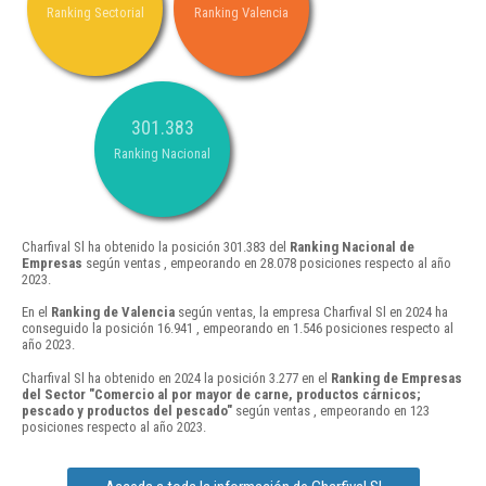
Ranking Sectorial
Ranking Valencia
301.383
Ranking Nacional
Charfival Sl ha obtenido la posición 301.383 del
Ranking Nacional de
Empresas
según ventas , empeorando en 28.078 posiciones respecto al año
2023.
En el
Ranking de Valencia
según ventas, la empresa Charfival Sl en 2024 ha
conseguido la posición 16.941 , empeorando en 1.546 posiciones respecto al
año 2023.
Charfival Sl ha obtenido en 2024 la posición 3.277 en el
Ranking de Empresas
del Sector "Comercio al por mayor de carne, productos cárnicos;
pescado y productos del pescado"
según ventas , empeorando en 123
posiciones respecto al año 2023.