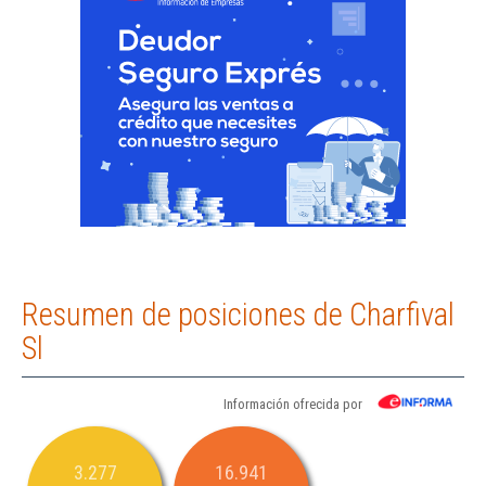
Resumen de posiciones de Charfival
Sl
Información ofrecida por
3.277
16.941