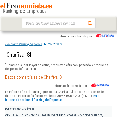
Ranking de Empresas
Buscar:
Información ofrecida por
Directorio Ranking Empresas
Charfival Sl
Charfival Sl
"Comercio al por mayor de carne, productos cárnicos; pescado y productos
del pescado" | Valencia
Datos comerciales de Charfival Sl
Información ofrecida por
La información del Ranking que ocupa Charfival Sl procede de la base de
datos de información financiera de INFORMA D&B S.A.U. (S.M.E.).
Más
información sobre el Ranking de Empresas.
Denominación
Charfival Sl
Objeto Social
EL COMERCIO AL POR MAYOR DE PRODUCTOS ALIMENTICIOS CARNICOS,