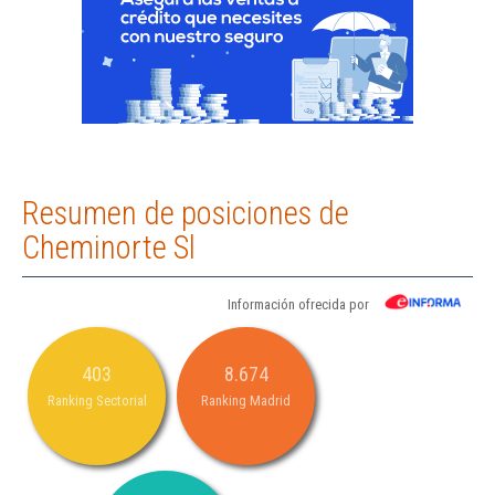
Resumen de posiciones de
Cheminorte Sl
Información ofrecida por
403
8.674
Ranking Sectorial
Ranking Madrid