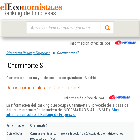
Ranking de Empresas
Buscar:
Información ofrecida por
Directorio Ranking Empresas
Cheminorte Sl
Cheminorte Sl
Comercio al por mayor de productos químicos | Madrid
Datos comerciales de Cheminorte Sl
Información ofrecida por
La información del Ranking que ocupa Cheminorte Sl procede de la base de
datos de información financiera de INFORMA D&B S.A.U. (S.M.E.).
Más
información sobre el Ranking de Empresas.
Denominación
Cheminorte Sl
Objeto Social
Compra y venta al por mayor de hipoclorito sódico, ácido clorhídrico y otros
productos químicos.