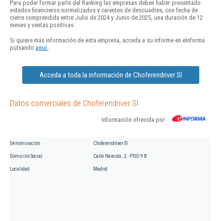
Para poder formar parte del Ranking las empresas deben haber presentado
estados financieros normalizados y carentes de descuadres, con fecha de
cierre comprendida entre Julio de 2024 y Junio de 2025, una duración de 12
meses y ventas positivas.
Si quiere más información de esta empresa, acceda a su informe en eInforma
pulsando
aquí
.
Acceda a toda la información de Choferendriver Sl
Datos comerciales de Choferendriver Sl
Información ofrecida por
Denominación
Choferendriver Sl
Domicilio Social
Calle Nereida , 2 - PISO 9 B
Localidad
Madrid