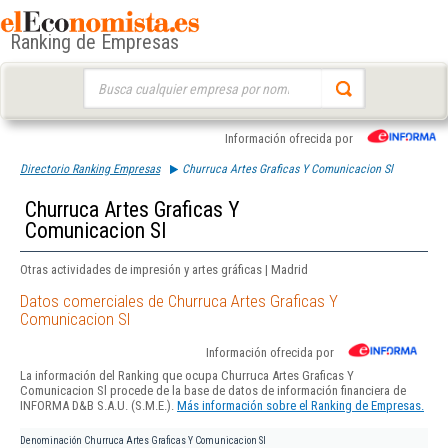
Ranking de Empresas
Buscar:
Información ofrecida por
Directorio Ranking Empresas
Churruca Artes Graficas Y Comunicacion Sl
Churruca Artes Graficas Y
Comunicacion Sl
Otras actividades de impresión y artes gráficas | Madrid
Datos comerciales de Churruca Artes Graficas Y
Comunicacion Sl
Información ofrecida por
La información del Ranking que ocupa Churruca Artes Graficas Y
Comunicacion Sl procede de la base de datos de información financiera de
INFORMA D&B S.A.U. (S.M.E.).
Más información sobre el Ranking de Empresas.
Denominación
Churruca Artes Graficas Y Comunicacion Sl