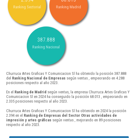
Ranking Sectorial
Ranking Madrid
387.888
Ranking Nacional
Churruca Artes Graficas Y Comunicacion Sl ha obtenido la posición 387.888
del
Ranking Nacional de Empresas
según ventas , empeorando en 4.288
posiciones respecto al año 2023.
En el
Ranking de Madrid
según ventas, la empresa Churruca Artes Graficas Y
Comunicacion Sl en 2024 ha conseguido la posición 68.013 , empeorando en
2.335 posiciones respecto al año 2023.
Churruca Artes Graficas Y Comunicacion Sl ha obtenido en 2024 la posición
2.394 en el
Ranking de Empresas del Sector Otras actividades de
impresión y artes gráficas
según ventas , mejorando en 89 posiciones
respecto al año 2023.