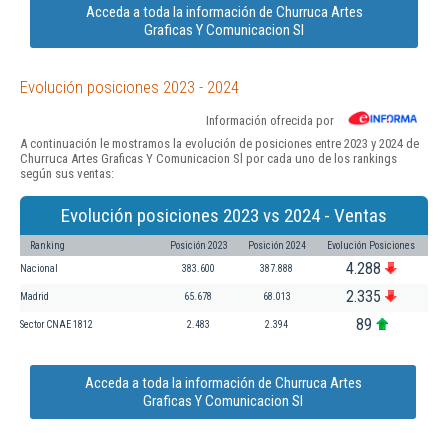
Acceda a toda la información de Churruca Artes
Graficas Y Comunicacion Sl
Evolución posiciones 2023 - 2024
Información ofrecida por
A continuación le mostramos la evolución de posiciones entre 2023 y 2024 de
Churruca Artes Graficas Y Comunicacion Sl por cada uno de los rankings
según sus ventas:
Evolución posiciones 2023 vs 2024 - Ventas
Ranking
Posición 2023
Posición 2024
Evolución Posiciones
4.288
Nacional
383.600
387.888
2.335
Madrid
65.678
68.013
89
Sector CNAE 1812
2.483
2.394
Acceda a toda la información de Churruca Artes
Graficas Y Comunicacion Sl