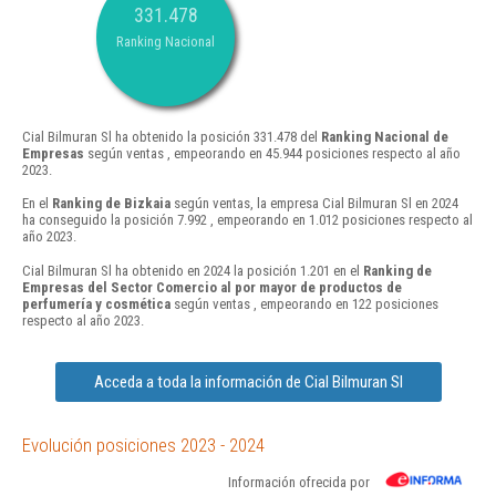
331.478
Ranking Nacional
Cial Bilmuran Sl ha obtenido la posición 331.478 del
Ranking Nacional de
Empresas
según ventas , empeorando en 45.944 posiciones respecto al año
2023.
En el
Ranking de Bizkaia
según ventas, la empresa Cial Bilmuran Sl en 2024
ha conseguido la posición 7.992 , empeorando en 1.012 posiciones respecto al
año 2023.
Cial Bilmuran Sl ha obtenido en 2024 la posición 1.201 en el
Ranking de
Empresas del Sector Comercio al por mayor de productos de
perfumería y cosmética
según ventas , empeorando en 122 posiciones
respecto al año 2023.
Acceda a toda la información de Cial Bilmuran Sl
Evolución posiciones 2023 - 2024
Información ofrecida por