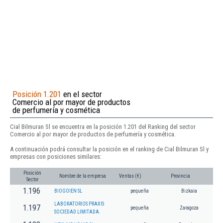
Posición 1.201
en el sector
Comercio al por mayor de productos
de perfumería y cosmética
Cial Bilmuran Sl se encuentra en la posición 1.201 del Ranking del sector
Comercio al por mayor de productos de perfumería y cosmética.
A continuación podrá consultar la posición en el ranking de Cial Bilmuran Sl y
empresas con posiciones similares:
Posición
Nombre de la empresa
Ventas (€)
Provincia
Sector
1.196
BIOGOIEN SL
pequeña
Bizkaia
LABORATORIOS PRAXIS
1.197
pequeña
Zaragoza
SOCIEDAD LIMITADA.