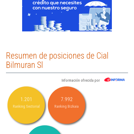
Resumen de posiciones de Cial
Bilmuran Sl
Información ofrecida por
1.201
7.992
Ranking Sectorial
Ranking Bizkaia