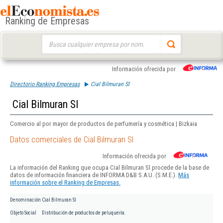
Ranking de Empresas
Buscar:
Información ofrecida por
Directorio Ranking Empresas
Cial Bilmuran Sl
Cial Bilmuran Sl
Comercio al por mayor de productos de perfumería y cosmética | Bizkaia
Datos comerciales de Cial Bilmuran Sl
Información ofrecida por
La información del Ranking que ocupa Cial Bilmuran Sl procede de la base de
datos de información financiera de INFORMA D&B S.A.U. (S.M.E.).
Más
información sobre el Ranking de Empresas.
Denominación
Cial Bilmuran Sl
Objeto Social
Distribución de productos de peluquería.