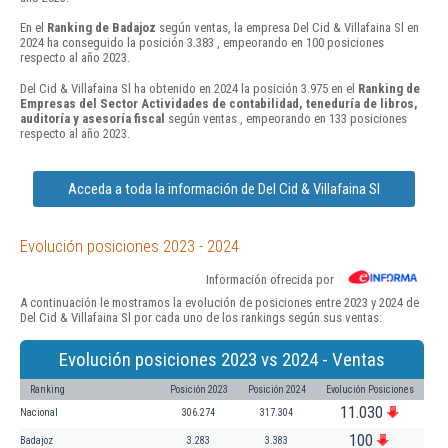
En el
Ranking de Badajoz
según ventas, la empresa Del Cid & Villafaina Sl en
2024 ha conseguido la posición 3.383 , empeorando en 100 posiciones
respecto al año 2023.
Del Cid & Villafaina Sl ha obtenido en 2024 la posición 3.975 en el
Ranking de
Empresas del Sector Actividades de contabilidad, teneduría de libros,
auditoría y asesoría fiscal
según ventas , empeorando en 133 posiciones
respecto al año 2023.
Acceda a toda la información de Del Cid & Villafaina Sl
Evolución posiciones 2023 - 2024
Información ofrecida por
A continuación le mostramos la evolución de posiciones entre 2023 y 2024 de
Del Cid & Villafaina Sl por cada uno de los rankings según sus ventas:
Evolución posiciones 2023 vs 2024 - Ventas
Ranking
Posición 2023
Posición 2024
Evolución Posiciones
11.030
Nacional
306.274
317.304
100
Badajoz
3.283
3.383