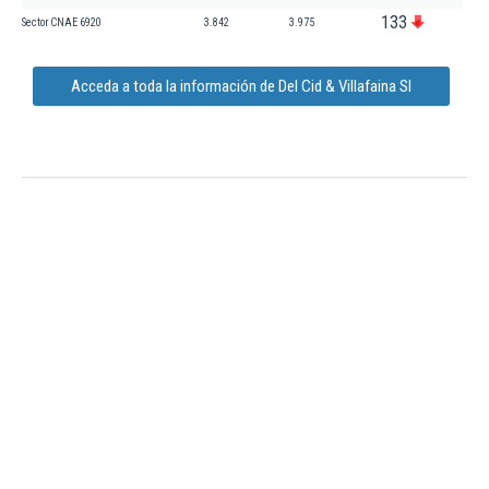
133
Sector CNAE 6920
3.842
3.975
Acceda a toda la información de Del Cid & Villafaina Sl