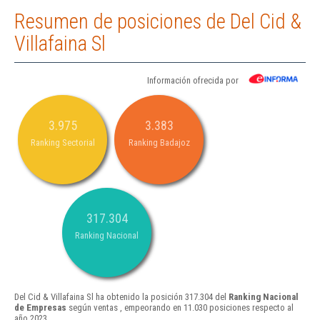
Resumen de posiciones de Del Cid &
Villafaina Sl
Información ofrecida por
3.975
3.383
Ranking Sectorial
Ranking Badajoz
317.304
Ranking Nacional
Del Cid & Villafaina Sl ha obtenido la posición 317.304 del
Ranking Nacional
de Empresas
según ventas , empeorando en 11.030 posiciones respecto al
año 2023.