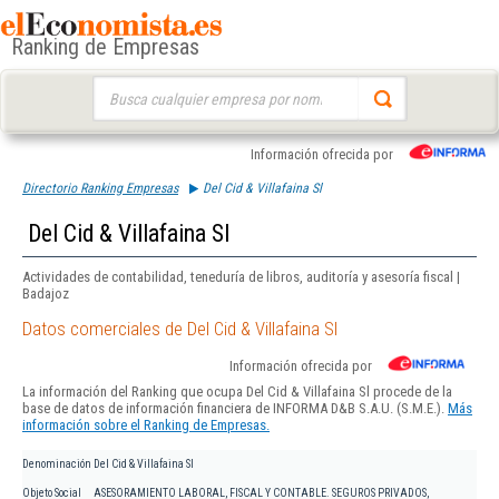
Ranking de Empresas
Buscar:
Información ofrecida por
Directorio Ranking Empresas
Del Cid & Villafaina Sl
Del Cid & Villafaina Sl
Actividades de contabilidad, teneduría de libros, auditoría y asesoría fiscal |
Badajoz
Datos comerciales de Del Cid & Villafaina Sl
Información ofrecida por
La información del Ranking que ocupa Del Cid & Villafaina Sl procede de la
base de datos de información financiera de INFORMA D&B S.A.U. (S.M.E.).
Más
información sobre el Ranking de Empresas.
Denominación
Del Cid & Villafaina Sl
Objeto Social
ASESORAMIENTO LABORAL, FISCAL Y CONTABLE. SEGUROS PRIVADOS,