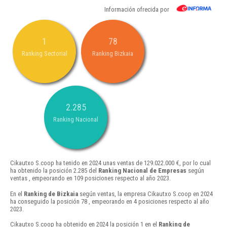
Información ofrecida por
1
78
Ranking Sectorial
Ranking Bizkaia
2.285
Ranking Nacional
Cikautxo S.coop ha tenido en 2024 unas ventas de 129.022.000 €, por lo cual
ha obtenido la posición 2.285 del
Ranking Nacional de Empresas
según
ventas , empeorando en 109 posiciones respecto al año 2023.
En el
Ranking de Bizkaia
según ventas, la empresa Cikautxo S.coop en 2024
ha conseguido la posición 78 , empeorando en 4 posiciones respecto al año
2023.
Cikautxo S.coop ha obtenido en 2024 la posición 1 en el
Ranking de