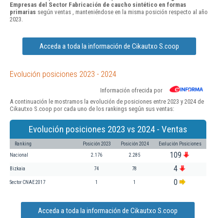
Empresas del Sector Fabricación de caucho sintético en formas
primarias
según ventas , manteniéndose en la misma posición respecto al año
2023.
Acceda a toda la información de Cikautxo S.coop
Evolución posiciones 2023 - 2024
Información ofrecida por
A continuación le mostramos la evolución de posiciones entre 2023 y 2024 de
Cikautxo S.coop por cada uno de los rankings según sus ventas:
Evolución posiciones 2023 vs 2024 - Ventas
Ranking
Posición 2023
Posición 2024
Evolución Posiciones
109
Nacional
2.176
2.285
4
Bizkaia
74
78
0
Sector CNAE 2017
1
1
Acceda a toda la información de Cikautxo S.coop