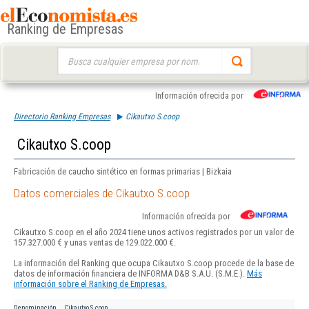
Ranking de Empresas
Buscar:
Información ofrecida por
Directorio Ranking Empresas
Cikautxo S.coop
Cikautxo S.coop
Fabricación de caucho sintético en formas primarias | Bizkaia
Datos comerciales de Cikautxo S.coop
Información ofrecida por
Cikautxo S.coop en el año 2024 tiene unos activos registrados por un valor de
157.327.000 € y unas ventas de 129.022.000 €.
La información del Ranking que ocupa Cikautxo S.coop procede de la base de
datos de información financiera de INFORMA D&B S.A.U. (S.M.E.).
Más
información sobre el Ranking de Empresas.
Denominación
Cikautxo S.coop