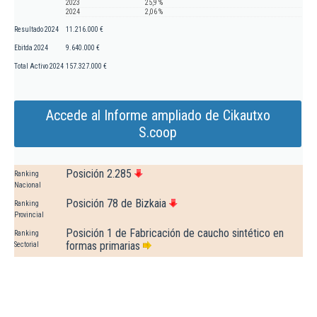
2023
25,9 %
2024
2,06 %
Resultado 2024
11.216.000 €
Ebitda 2024
9.640.000 €
Total Activo 2024
157.327.000 €
Accede al Informe ampliado de Cikautxo
S.coop
Posición 2.285
Ranking
Nacional
Posición 78 de Bizkaia
Ranking
Provincial
Posición 1 de Fabricación de caucho sintético en
Ranking
formas primarias
Sectorial