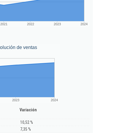
2021
2022
2023
2024
olución de ventas
2023
2024
Variación
10,52 %
7,35 %