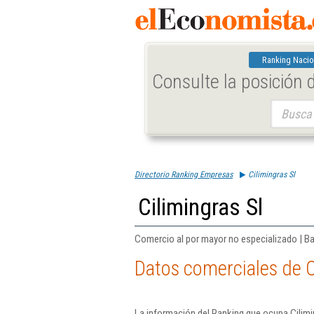
Ranking Nacio
Consulte la posición
Buscar:
Directorio Ranking Empresas
Cilimingras Sl
Cilimingras Sl
Comercio al por mayor no especializado | B
Datos comerciales de C
La información del Ranking que ocupa Cilimi