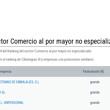
ctor Comercio al por mayor no especial
34 del Ranking del sector Comercio al por mayor no especializado.
n el ranking de Cilimingras Sl y empresas con posiciones similares:
 empresa
Facturación (€)
TEMAS DE EMBALAJES, S.L.
grande
 SL.
grande
S.L. UNIPERSONAL
grande