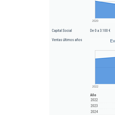
2020
Capital Social
De 0 a 3.100 €
Ventas últimos años
Ev
2022
Año
2022
2023
2024