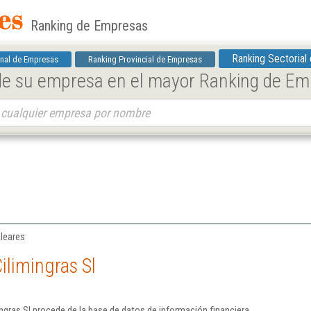
Ranking de Empresas
Ranking Sectorial
nal de Empresas
Ranking Provincial de Empresas
 de su empresa en el mayor Ranking de E
aleares
ilimingras Sl
ngras Sl procede de la base de datos de información financiera