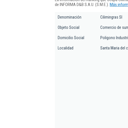
de INFORMA D&B S.A.U. (S.M.E.).
Más inform
Denominación
Cilimingras Sl
Objeto Social
Comercio de sumi
Domicilio Social
Poligono Industri
Localidad
Santa Maria del 