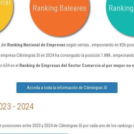
rial
Ranking Baleares
Ranking
2 del
Ranking Nacional de Empresas
según ventas , empeorando en 826 posi
 empresa Cilimingras Sl en 2024 ha conseguido la posición 1.888 , empeorando
ón 634 en el
Ranking de Empresas del Sector Comercio al por mayor no 
Acceda a toda la información de Cilimingras Sl
023 - 2024
 posiciones entre 2023 y 2024 de Cilimingras Sl por cada uno de los rankings