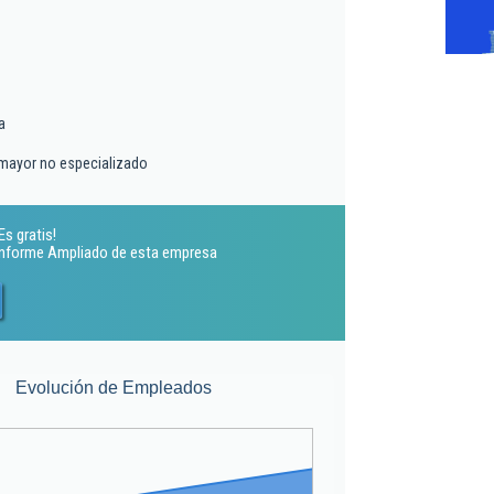
a
 mayor no especializado
Es gratis!
 Informe Ampliado de esta empresa
Evolución de Empleados