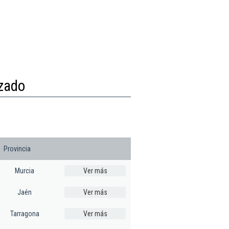
izado
Provincia
Murcia
Ver más
Jaén
Ver más
Tarragona
Ver más