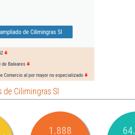
ampliado de Cilimingras Sl
52
8 de Baleares
e Comercio al por mayor no especializado
de Cilimingras Sl
1.888
64