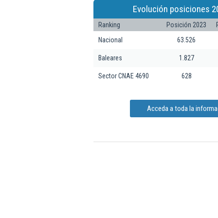
Evolución posiciones 2
Ranking
Posición 2023
Nacional
63.526
Baleares
1.827
Sector CNAE 4690
628
Acceda a toda la informac