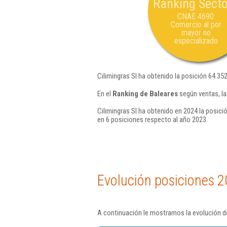
Ranking Secto
CNAE 4690:
Comercio al por
mayor no
especializado
Cilimingras Sl ha obtenido la posición 64.35
En el
Ranking de Baleares
según ventas, la
Cilimingras Sl ha obtenido en 2024 la posici
en 6 posiciones respecto al año 2023.
Evolución posiciones 2
A continuación le mostramos la evolución de