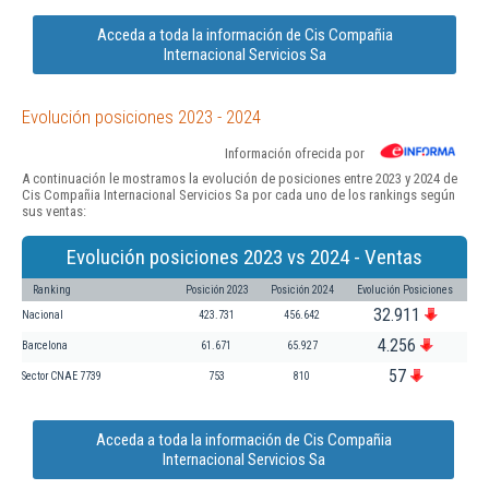
Acceda a toda la información de Cis Compañia
Internacional Servicios Sa
Evolución posiciones 2023 - 2024
Información ofrecida por
A continuación le mostramos la evolución de posiciones entre 2023 y 2024 de
Cis Compañia Internacional Servicios Sa por cada uno de los rankings según
sus ventas:
Evolución posiciones 2023 vs 2024 - Ventas
Ranking
Posición 2023
Posición 2024
Evolución Posiciones
32.911
Nacional
423.731
456.642
4.256
Barcelona
61.671
65.927
57
Sector CNAE 7739
753
810
Acceda a toda la información de Cis Compañia
Internacional Servicios Sa