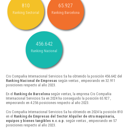
810
65.927
Ranking Sectorial
Ranking Barcelona
456.642
Ranking Nacional
Cis Compañia Internacional Servicios Sa ha obtenido la posición 456.642 del
Ranking Nacional de Empresas
según ventas , empeorando en 32.911
posiciones respecto al año 2023.
En el
Ranking de Barcelona
según ventas, la empresa Cis Compañia
Internacional Servicios Sa en 2024 ha conseguido la posición 65.927 ,
empeorando en 4.256 posiciones respecto al año 2023.
Cis Compañia Internacional Servicios Sa ha obtenido en 2024 la posición 810
en el
Ranking de Empresas del Sector Alquiler de otra maquinaria,
equipos y bienes tangibles n.c.o.p.
según ventas , empeorando en 57
posiciones respecto al año 2023.